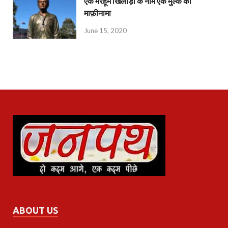
एक मरहूम खिलाड़ी के नाम एक मुल्क का
माफ़ीनामा
June 15, 2020
ABOUT US