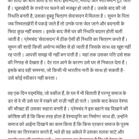
की शादी की बात आती है तो सारी ईमानदारी, मर्यादा और स्वाभिमान टूट जाते
हैं। घूसखोरी के रास्ते पर चलने को मजबूर हो जाते हैं। उसके बाद की जो
स्थिति बनती है, उसका हूबहू चित्रण सेवासदन में मिलता है। सुमन के पिता
जब रिश्वतखोरी में पकड़े जाते हैं तो उनके पास जेल जाने और बदनामी के
सिवा कुछ नहीं बचता। इसके बाद जैसे घर की स्थिति बदतर होती चली
जाती है। प्रेमचंद ‘सेवासदन’ में ठीक ऐसी ही स्थिति का चित्रण करते हैं।
सुमन की शादी किसी अयोग्य व्यक्ति से हो जाती है जिसके साथ वह खुश नहीं
रह पाती। आपसी समझ भी नहीं बन पाती है। यहां तक उसका पति उसे शक
की निगाह से देखता है। देर रात आने के कारण उसे घर से निकाल देता है।
इसके बाद वही समस्या, जो किसी भी भारतीय नारी के साथ हो सकती है-
उसे कोई स्वीकार नहीं करता।
वह एक दिन पद्मसिंह, जो वकील हैं, के घर में भी बिताती है परन्तु समाज के
डर से वे भी उसे घर में रखने को राज़ी नहीं हो पाते। उसके बाद केवल वेश्या
की चौखट ही उसका सहारा बनती है। प्रेमचंद ने इस बहाने यह दिखाने की
कोशिश की है कि किस तरह होता है वेश्यावृत्ति का निर्माण! साथ ही, उन्होंने
समाज को आईना दिखाने का काम किया है कि किस प्रकार समाज के पुरुष
वेश्या का तिरस्कार करते हैं, भले ही वह अकेले में उसका तलवा चाटे और