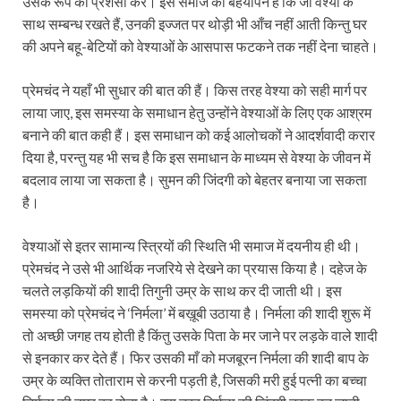
उसके रूप की प्रशंसा करे। इस समाज का बेहयापन है कि जो वेश्या के
साथ सम्बन्ध रखते हैं, उनकी इज्जत पर थोड़ी भी आँच नहीं आती किन्तु घर
की अपने बहू-बेटियों को वेश्याओं के आसपास फटकने तक नहीं देना चाहते।
प्रेमचंद ने यहाँ भी सुधार की बात की हैं। किस तरह वेश्या को सही मार्ग पर
लाया जाए, इस समस्या के समाधान हेतु उन्होंने वेश्याओं के लिए एक आश्रम
बनाने की बात कही हैं। इस समाधान को कई आलोचकों ने आदर्शवादी करार
दिया है, परन्तु यह भी सच है कि इस समाधान के माध्यम से वेश्या के जीवन में
बदलाव लाया जा सकता है। सुमन की जिंदगी को बेहतर बनाया जा सकता
है।
वेश्याओं से इतर सामान्य स्त्रियों की स्थिति भी समाज में दयनीय ही थी।
प्रेमचंद ने उसे भी आर्थिक नजरिये से देखने का प्रयास किया है। दहेज के
चलते लड़कियों की शादी तिगुनी उम्र के साथ कर दी जाती थी। इस
समस्या को प्रेमचंद ने ‘निर्मला’ में बख़ूबी उठाया है। निर्मला की शादी शुरू में
तो अच्छी जगह तय होती है किंतु उसके पिता के मर जाने पर लड़के वाले शादी
से इनकार कर देते हैं। फिर उसकी माँ को मजबूरन निर्मला की शादी बाप के
उम्र के व्यक्ति तोताराम से करनी पड़ती है, जिसकी मरी हुई पत्नी का बच्चा