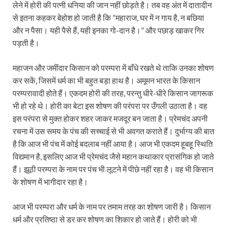
लेने में होरी की पत्नी धनिया की जान नहीं छोड़ते है। तब वह अंत में दातादीन
से इतना कहकर बेहोश हो जाती है कि “महाराज, घर में न गाय है, न बछिया
और न पैसा। यही पैसे हैं, यही इनका गो-दान है।” और पछाड़ खाकर गिर
पड़ती है।
महाजन और जमींदार किसान को परम्परा में बाँधे रखते थे ताकि उनका शोषण
कर सकें, जिसमें धर्म का भी बहुत बड़ा हाथ है। अमूमन भारत के किसान
परम्परावादी होते हैं। एकदम होरी की तरह, परन्तु धीरे-धीरे किसान जागरूक
भी हो रहे थे। होरी का बेटा इस शोषण की परंपरा पर उँगली उठाता है। वह
इस परंपरा से मुक्त होकर शहर जाकर मजदूर बन जाता है। प्रेमचंद अपनी
रचना में उस समय के पंच की सच्चाई से भी अवगत कराते हैं। दुर्भाग्य की बात
है कि आज भी पंच में कोई बदलाब नहीं आया है। आज भी एकदम हूबहू स्थिति
विद्यमान है, इसलिए आज भी प्रेमचंद जैसे महान कथाकार प्रासंगिक हो जाते
हैं। झूठी परम्परा के नाम पर पंच भी लूटने में पीछे नहीं रहा है। वह भी किसान
के शोषण में भागीदार रहा है।
आज भी परम्परा और धर्म के नाम पर तमाम तरह का शोषण जारी है। किसान
धर्म और प्रतिष्ठा से डर कर शोषण का शिकार हो जाते हैं। होरी को भी