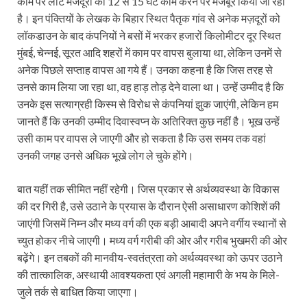
काम पर लौटे मजदूरों को 12 से 15 घंटे काम करने पर मजबूर किया जा रहा
है। इन पंक्तियों के लेखक के बिहार स्थित पैतृक गांव से अनेक मज़दूरों को
लॉकडाउन के बाद कंपनियों ने बसों में भरकर हजारों किलोमीटर दूर स्थित
मुंबई, चेन्नई, सूरत आदि शहरों में काम पर वापस बुलाया था, लेकिन उनमें से
अनेक पिछले सप्ताह वापस आ गये हैं। उनका कहना है कि जिस तरह से
उनसे काम लिया जा रहा था, वह हाड़ तोड़ देने वाला था। उन्हें उम्मीद है कि
उनके इस सत्याग्रही किस्म से विरोध से कंपनियां झुक जाएंगी, लेकिन हम
जानते हैं कि उनकी उम्मीद दिवास्वप्न के अतिरिक्त कुछ नहीं है। भूख उन्हें
उसी काम पर वापस ले जाएगी और हो सकता है कि उस समय तक वहां
उनकी जगह उनसे अधिक भूखे लोग ले चुके होंगे।
बात यहीं तक सीमित नहीं रहेगी। जिस प्रकार से अर्थव्यवस्था के विकास
की दर गिरी है, उसे उठाने के प्रयास के दौरान ऐसी असाधारण कोशिशें की
जाएंगी जिसमें निम्न और मध्य वर्ग की एक बड़ी आबादी अपने वर्गीय स्थानों से
च्युत होकर नीचे जाएगी। मध्य वर्ग गरीबी की ओर और गरीब भुखमरी की ओर
बढ़ेंगे। इन तबकों की मानवीय-स्वतंत्रता को अर्थव्यवस्था को ऊपर उठाने
की तात्कालिक, अस्थायी आवश्यकता एवं अगली महामारी के भय के मिले-
जुले तर्क से बाधित किया जाएगा।