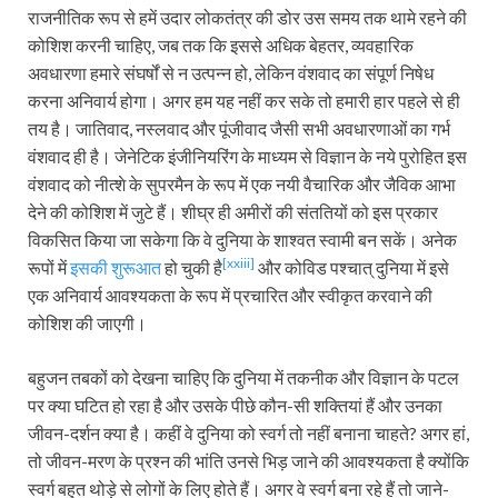
राजनीतिक रूप से हमें उदार लोकतंत्र की डोर उस समय तक थामे रहने की
कोशिश करनी चाहिए, जब तक कि इससे अधिक बेहतर, व्यवहारिक
अवधारणा हमारे संघर्षों से न उत्पन्न हो, लेकिन वंशवाद का संपूर्ण निषेध
करना अनिवार्य होगा। अगर हम यह नहीं कर सके तो हमारी हार पहले से ही
तय है। जातिवाद, नस्लवाद और पूंजीवाद जैसी सभी अवधारणाओं का गर्भ
वंशवाद ही है। जेनेटिक इंजीनियरिंग के माध्यम से विज्ञान के नये पुरोहित इस
वंशवाद को नीत्शे के सुपरमैन के रूप में एक नयी वैचारिक और जैविक आभा
देने की कोशिश में जुटे हैं। शीघ्र ही अमीरों की संततियों को इस प्रकार
विकसित किया जा सकेगा कि वे दुनिया के शाश्वत स्वामी बन सकें। अनेक
[xxiii]
रूपों में
इसकी शुरूआत
हो चुकी है
और कोविड पश्चात् दुनिया में इसे
एक अनिवार्य आवश्यकता के रूप में प्रचारित और स्वीकृत करवाने की
कोशिश की जाएगी।
बहुजन तबकों को देखना चाहिए कि दुनिया में तकनीक और विज्ञान के पटल
पर क्या घटित हो रहा है और उसके पीछे कौन-सी शक्तियां हैं और उनका
जीवन-दर्शन क्या है। कहीं वे दुनिया को स्वर्ग तो नहीं बनाना चाहते? अगर हां,
तो जीवन-मरण के प्रश्न की भांति उनसे भिड़ जाने की आवश्यकता है क्योंकि
स्वर्ग बहुत थोड़े से लोगों के लिए होते हैं। अगर वे स्वर्ग बना रहे हैं तो जाने-