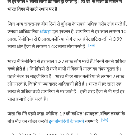
से हर साल 5 लाख लोगों की मौत हो जाती है। टी.बी. से मौतों के मामले में
भारत विश्व में पहले स्थान पर है।
जिन अन्य संक्रामक बीमारियों से दुनिया के सबसे अधिक गरीब लोग मरते हैं,
उनका आधिकारिक
आंकड़ा
इस प्रकार है: डायरिया से हर साल लगभग 10
लाख, निमोनिया से 8 लाख, मलेरिया से 4 लाख, हेपेटाइटिस-सी से 3.99
[xiii]
लाख और हैजा से लगभग 1.43 लाख लोग मरते हैं।
भारत में निमोनिया से हर साल 1.27 लाख लोग मरते हैं, जिनमें सबसे अधिक
बच्चे होते हैं। निमोनियो से मरने वालों में विश्व में भारत का नंबर दूसरा है।
पहले नंबर पर नाइजीरिया है। भारत में हर साल मलेरिया से लगभग 2 लाख
लोग मरते हैं, जिनमें से ज्यादातर आदिवासी होते हैं। भारत में हर साल एक
लाख से अधिक बच्चे डायरिया से मर जाते हैं। इसी तरह हैजा से भी यहां हर
साल हजारों लोग मरते हैं।
जैसा कि मैंने पहले कहा, कोविड-19 की कथित भयावहता, वंचित तबकों के
[xiv]
बीच मौत का तांडव करती
इन बीमारियों के सामने
नगण्य है।