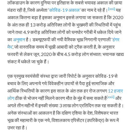
लॉकडाउन के कारण दुनिया पर इतिहास के सबसे भयावह अकाल की छाया
[xxi]
मंडरा रही है, जिसे अध्येता ‘
कोविड-19 अकाल
’ का नाम दे रहे हैं।
यह
अकाल कितना बड़ा है इसका अनुमान इससे लगाया जा सकता है कि 2020
के अंत तक ही 13 करोड़ अतिरिक्त लोगों के भुखमरी की स्थितियों में पहुंच
जाने तथा 4.9 करोड़ अतिरिक्त लोगों को घनघोर गरीबी में धकेल दिये जाने
का
अनुमान
है। डब्ल्यूएफपी की नयी वैश्विक भूख निगरानी प्रणाली ‘
हंगर
मैप
’, जो वास्तविक समय में भूखी आबादी को ट्रैक करती है, के अनुसार
फरवरी से लेकर जून, 2020 के बीच 4.5 करोड़ लोग संभवत: भयानक खाद्य
संकट में धकेले जा चुके हैं।
एक प्रमुख स्वयंसेवी संस्था द्वारा जारी रिपोर्ट के अनुसार कोविड-19 से
बचाव के लिए अपनाये गये विवेकहीन उपायों से पैदा हुई सामाजिक और
आर्थिक स्थितियों के कारण इस साल के अंत तक हर रोज लगभग
12 हजार
[xxii]
लोग
ठीक से भोजन नहीं मिलने कारण मौत के मुंह में समा सकते है
और
अगले तीन महीनों में इनकी संख्या 3 लाख लोग प्रतिदिन तक रह सकती है।
अनेक संस्थाओं का आकलन है कि दक्षिण एशिया के देश, विशेषकर भारत
भूख की महामारी के एक नये, विशालकाय एपिसेंटर (उपरिकेंद्र) के रूप में
उभर रहा है।