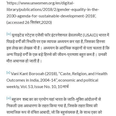
‘https://www.unwomen.org/en/digital-
library/publications/2018/2/gender-equality-in-the-
2030-agenda-for-sustainable-development-2018’,
(accessed 26 सितंबर,2020)
[ix]
यूनाइटेड स्टेट्स एजेंसी फॉर इंटरनेशनल डेवलपमेंट (USAID) भारत में
पिछड़े वर्गों की स्थिति पर एक व्यापक अध्ययन कर रहा है, जिसका हिस्सा
इस लेख का लेखक भी है। अध्ययन के आरंभिक रूझानों से पता चलता है कि
अन्य पिछड़े वर्गों के एक बड़े हिस्से की जीवन-प्रत्यशा बहुत कम है। उनकी
मौत अचानक हो जाती है।
[x]
Vani Kant Borooah (2018), “Caste, Religion, and Health
Outcomes in India, 2004-14”, economic and political
weekly, Vol. 53, Issue No. 10, 10 मार्च
[xi]
बहुजन शब्द का का प्रयोग यहां भारत के जाति-मुक्ति आंदोलनों से
निकली उस अवधारणा के तहत किया गया है, जिसके तहत विश्व की
सामाजिक रूप से वंचित आबादी, जो कि बहुसंख्यक है, के साथ एका को