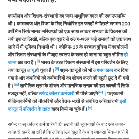
कार्यालय और शिक्षण-संस्थानों का जन्म आधुनिक काल की एक उपलब्धि
थी। कामकाज और शिक्षा के लिए निर्धारित इन जगहों ने पिछले लगभग 200
वर्षों में न सिर्फ मानव-मस्तिष्कों को एक साथ लाकर सभ्यता के विकास की
नयी इबारत लिखी, बल्कि एक दूसरे से अलग-थलग पड़े समाजों को एक साथ
लाने में भी भूमिका निभायी थी। कोविड-19 के पश्चात दुनिया में कार्यालयों
और शिक्षण संस्थानों के मौजूदा स्वरूप के खत्म हो जाना या बहुत सीमित
हो
[i]
जाना
अब तय है।
भारत के उच्च शिक्षण संस्थानों में इस परिवर्तन के लिए
[ii]
नया कानून
लागू
हो चुका है।
श्रम-कानूनों को भी
लगभग खत्म
कर दिया
गया है और कंपनियों को कर्मचारियों का शोषण करने की खुली छूट दे दी गयी
[iii]
है।
शारीरिक श्रम के शोषण और मानसिक तनाव की इस चक्की में सिर्फ
[iv]
मजदूर नहीं, बल्कि
सफेद कॉलर कर्मचारी
भी पीसे जाएंगे
। पत्रकारों-
मीडियाकर्मियों की नौकरियों और वेतन-भत्‍तों से संबंधित अधिकार भी
इसी
[v]
कानून में परिवर्तन के तहत
खत्म किये जा चुके हैं।
सफेद व ब्लू कॉलर कर्मचारियों की छंटनी की सूचनाओं के बाद अब जगह-
जगह से खबरें आ रही हैं कि लॉकडाउन खुलने के बाद व्यावसायिक-नगरों में