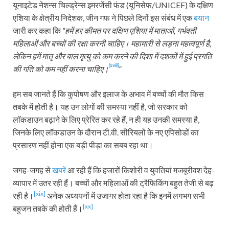
यूनाइटेड नेशन्स चिल्ड्रेन्स इमरजेंसी फंड (यूनिसेफ/UNICEF) के दक्षिण
एशिया के क्षेत्रीय निदेशक, जीन गफ ने पिछले दिनों इस संबंध में एक
बयान
जारी कर कहा कि
“हमें हर कीमत पर दक्षिण एशिया में माताओं, गर्भवती
महिलाओं और बच्चों की रक्षा करनी चाहिए। महामारी से लड़ना महत्वपूर्ण है,
लेकिन हमें मातृ और बाल मृत्यु को कम करने की दिशा में दशकों में हुई प्रगति
[xviii]
की गति को कम नहीं करना चाहिए।
”
हम सब जानते हैं कि कुपोषण और इलाज के अभाव में बच्चों की मौत किस
तबके में होती है। यह उन लोगों की समस्या नहीं है, जो सरकार को
लॉकडाउन बढ़ाने के लिए प्रेरित कर रहे हैं, न ही यह उनकी समस्या है,
जिनके लिए लॉकडाउन के दौरान टी.वी. सीरियलों के नए एपिसोडों का
प्रसारण नहीं होना एक बड़ी पीड़ा का सबब रहा था।
जगह-जगह से
खबरें
आ रही हैं कि हजारों किशोरी व युवतियां मजबूरीवश देह-
व्यापार में उतर रही हैं। बच्चों और महिलाओं की ट्रैफिकिंग बहुत तेजी से बढ़
[xix]
रही है।
अनेक अध्ययनों में उजागर होता रहा है कि इनमें लगभग सभी
[xx]
बहुजन तबके की होती हैं।