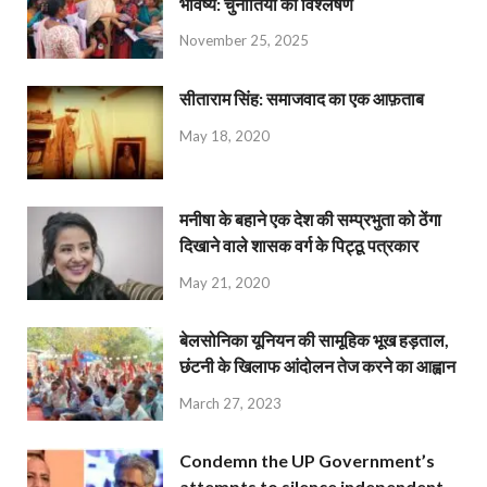
भविष्य: चुनौतियों का विश्लेषण
November 25, 2025
सीताराम सिंह: समाजवाद का एक आफ़ताब
May 18, 2020
मनीषा के बहाने एक देश की सम्प्रभुता को ठेंगा
दिखाने वाले शासक वर्ग के पिट्ठू पत्रकार
May 21, 2020
बेलसोनिका यूनियन की सामूहिक भूख हड़ताल,
छंटनी के खिलाफ आंदोलन तेज करने का आह्वान
March 27, 2023
Condemn the UP Government’s
attempts to silence independent