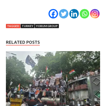
TAGGED
TURKEY
YORUM GROUP
RELATED POSTS