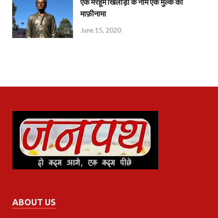
एक मरहूम खिलाड़ी के नाम एक मुल्क का
माफ़ीनामा
June 15, 2020
ABOUT US