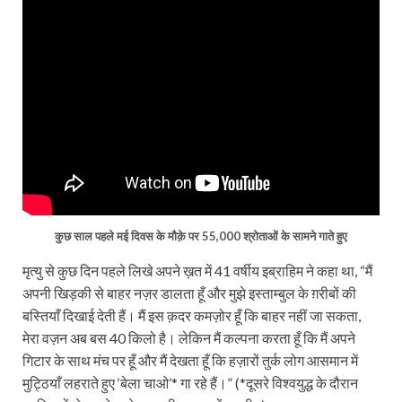
कुछ साल पहले मई दिवस के मौक़े पर 55,000 श्रोताओं के सामने गाते हुए
मृत्यु से कुछ दिन पहले लिखे अपने ख़त में 41 वर्षीय इब्राहिम ने कहा था, “मैं
अपनी खिड़की से बाहर नज़र डालता हूँ और मुझे इस्ताम्बुल के ग़रीबों की
बस्तियाँ दिखाई देती हैं। मैं इस क़दर कमज़ोर हूँ कि बाहर नहीं जा सकता,
मेरा वज़न अब बस 40 किलो है। लेकिन मैं कल्पना करता हूँ कि मैं अपने
गिटार के साथ मंच पर हूँ और मैं देखता हूँ कि हज़ारों तुर्क लोग आसमान में
मुट्ठियाँ लहराते हुए ‘बेला चाओ’* गा रहे हैं।” (*दूसरे विश्वयुद्ध के दौरान