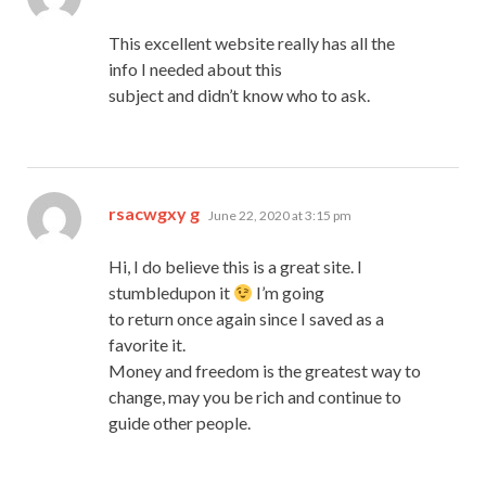
This excellent website really has all the
info I needed about this
subject and didn’t know who to ask.
says:
rsacwgxy g
June 22, 2020 at 3:15 pm
Hi, I do believe this is a great site. I
stumbledupon it
I’m going
to return once again since I saved as a
favorite it.
Money and freedom is the greatest way to
change, may you be rich and continue to
guide other people.