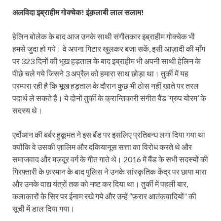
अलविदा इब्राहीम गोक्चेक! इंक़लाबी लाल सलाम!
हेलिन बोलेक के बाद आज उनके साथी संगीतकार इब्राहीम गोक्चेक भी
हमसे जुदा हो गये। वे अपना गिटार खुलकर बजा सकें, इसी आज़ादी की माँग
पर 323 दिनों की भूख हड़ताल के बाद इब्राहीम भी अपनी साथी हेलिन के
पीछे चले गये जिसने 3 अप्रैल को हमारा साथ छोड़ा था। तुर्की में यह
परम्परा रही है कि भूख हड़ताल के दौरान कुछ भी ठोस नहीं खाते पर तरल
पदार्थ ले सकते हैं। ये दोनों तुर्की के क्रान्तिकारी संगीत बैंड ‘ग्रुप योरम’ के
सदस्य थे।
एर्दोआन की बर्बर हुक़ूमत ने इस बैंड पर इसलिए प्रतिबन्ध लगा दिया गया था
क्योंकि वे उसकी ज़ालिम और दकियानूस सत्ता का विरोध करते थे और
समाजवाद और मज़दूर वर्ग के गीत गाते थे। 2016 में बैंड के सभी सदस्यों की
गिरफ़्तारी के फ़रमान के बाद पुलिस ने उनके सांस्कृतिक केंद्र पर छापा मारा
और उनके वाद्य यंत्रों तक को नष्ट कर दिया था। तुर्की में पहली बार,
कलाकारों के सिर पर ईनाम रखे गये और उन्हें “फ़रार आतंकवादियों” की
सूची में डाल दिया गया।