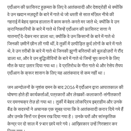
एर्दोआन की फ़ासिस्ट हुक़मत के लिए वे आतंकवादी और देशद्रोही थे क्योंकि
वे उन खदान मज़दूरों के बारे में गाते थे जो धरती से सात मंज़ि‍ल नीचे की
गहराई में बेहद ख़राब हालात में काम करते-करते मर जाते थे; क्योंकि वे उन
क्रान्तिकारियों के बारे में गाते थे जिन्हें एर्दोआन की फ़ासिस्ट सत्ता ने
यातनाएँ दे-देकर मार डाला था; क्योंकि वे उन किसानों के बारे में गाते थे
जिनकी ज़मीनें छीन ली गयी थीं, वे तुर्की में उत्पीड़ि‍त कुर्द लोगों के बारे में गाते
थे, वे उन ग़रीबों के बारे में गाते थे जिनकी झुग्गी बस्तियों को बुलडोज़रों ने रौंद
डाला था, और वे उन बुद्धिजीवियों के बारे में गाते थे जिन्हें चुप कराने के लिए
मौत के घाट उतार दिया गया था। वे प्रतिरोध के गीत गाते थे और रेसेप तैयप
एर्दोआन के क्रूर शासन के लिए यह आतंकवाद से कम नहीं था।
जन आन्दोलनों के नृशंस दमन के बाद 2016 में एर्दोआन द्वारा आपातकाल की
घोषणा होते ही कार्यकर्ताओं, पत्रकारों और लेखकों-कलाकारों-संगीतकारों
पर दमनचक्र तेज़ हो गया था। तुर्की में बेहद लोकप्रिय इब्राहीम और उनके
बैंड के सदस्यों ने अचानक एक सुबह पाया कि वे आतंकवादी करार दिये गये हैं
और उनके सिरों पर ईनाम रख दिया गया है। उनके घरों और सांस्कृतिक
केन्द्र पर दो साल में 9 बार छापे मारे गये। आख़ि‍रकार उन्हें गिरफ़्तार कर
लिया गया।