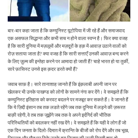
बार-बार कहा जाता है कि कम्युनिस्ट यूटोपिया में जी रहे हैं और समाजवाद
एक असफल सिद्धान्त और कभी सच न होने वाला स्वप्न है। फिर क्या वजह
है कि सारी दुनिया में मज़लूमों और मज़दूरों के हक़ में आवाज़ उठाने वालों को
रोज़ सताया जाता है? क्या वजह है कि सारी सत्ताएँ उनकी आवाज़ बन्द करने
के लिए जु़ल्म की इन्तेहा करने पर आमादा हो जाती हैं? चाहे भारत हो या तुर्की,
सारे फ़ासिस्ट उनसे इस क़दर डरते क्यों हैं?
जवाब साफ़ है। सारे तानाशाह जानते हैं कि इंक़लाबी अपनी जान पर
खेलकर भी उनके पाखण्ड को लोगों के सामने नंगा कर देंगे। वे समझते हैं कि
कम्युनिस्ट इतिहास को करवट बदलने पर मजबूर कर सकते हैं। वे जानते हैं
कि ये ज़ि‍द्दी इंसान तब तक लडते रहेंगे जब तक दुनिया में लड़ने की ज़रूरत
बाक़ी रहेगी, वे तब तक जूझेंगे जब तक वे अपने इर्दगिर्द की भौतिक
परिस्थितियों को बदलकर नहीं रख देंगे। वे समझते हैं कि यही वे लोग हैं जो
एक दिन जनता के दिलो-दिमाग़ में क्रान्ति के बीजों को रोप देंगे और तब भूख,
ज़ि‍ल्लत और मौत पर टिके उनके इस निज़ाम की उल्टी गिनती शुरू हो