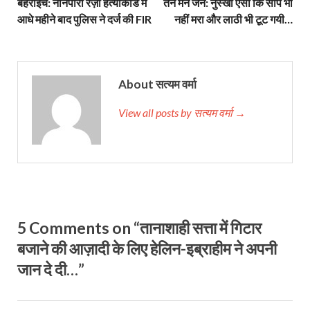
बहराइच: नानपारा रज़ा हत्याकांड में
तन मन जन: नुस्खा ऐसा कि सांप भी
आधे महीने बाद पुलिस ने दर्ज की FIR
नहीं मरा और लाठी भी टूट गयी…
About सत्यम वर्मा
View all posts by सत्यम वर्मा →
5 Comments on “तानाशाही सत्ता में गिटार
बजाने की आज़ादी के लिए हेलिन-इब्राहीम ने अपनी
जान दे दी…”