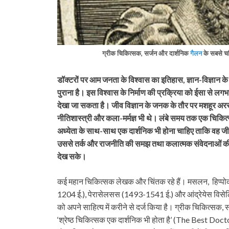
ग्रीक चिकित्सक, सर्जन और दार्शनिक
गैलन
के सबसे चर्
डॉक्टरों पर आम जनता के विश्वास का इतिहास, ज्ञान-विज्ञान 
पुराना है। इस विश्वास के निर्माण की प्रक्रिया को ईसा से लग
देखा जा सकता है। जीव विज्ञान के जनक के तौर पर मशहूर अरस्
नीतिशास्त्री और कला-मर्मज्ञ भी थे।
लंबे समय तक एक चिकित्स
अध्येता के साथ-साथ एक दार्शनिक भी होना चाहिए ताकि वह जीवन 
उससे तर्क और राजनीति की समझ तथा कलात्मक संवेदनाओं की भी
देख सके।
कई महान चिकित्सक लेखक और चिंतक रहे हैं। मसलन, हिप्पोक्
1204 ई.), पेरासेलसस (1493-1541 ई.) और आंद्रेयेस विसेल
को अपने साहित्य में करीने से दर्ज किया है। ग्रीक चिकित्सक, 
‘श्रेष्ठ चिकित्सक एक दार्शनिक भी होता है’ (The Best Doct