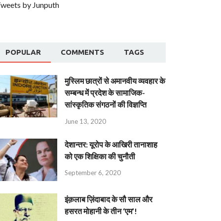
weets by Junputh
POPULAR
COMMENTS
TAGS
मुस्लिम छात्रों से अमानवीय व्यवहार के
सम्बन्ध में प्रदेश के सामाजिक-
सांस्कृतिक संगठनों की विज्ञप्ति
June 13, 2020
देशान्‍तर: यूरोप के आखिरी तानाशाह
को एक शिक्षिका की चुनौती
September 6, 2020
इंक़लाब ज़िंदाबाद के सौ साल और
हसरत मोहानी के तीन ‘एम’!