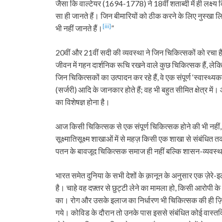
जैसा कि वाल्टेयर (1694-1778) ने 18वीं शताब्दी में ही लक्ष्य क
सा ही जानते हैं। जिन बीमारियों को ठीक करने के लिए नुस्खा लिखते
[iii]
भी नहीं जानते हैं।
”
20वीं और 21वीं सदी की व्यवस्था ने जिन चिकित्सकों को रचा है, 
जीवन में गहन दार्शनिक रूचि रखने वाले कुछ चिकित्सक हैं, लेक
जिन चिकित्सकों का उत्पादन कर रहे हैं, वे एक संपूर्ण ‘स्वास्थ्यक
(सर्जरी) आदि के जानकार होते हैं; वह भी बहुत सीमित क्षेत्र 
का विशेषज्ञ होना है।
आज किसी चिकित्सक से एक संपूर्ण चिकित्सक होने की भी नहीं, बल्क
सूक्ष्मातिसूक्ष्म शाखाओं में से महज़ किसी एक शाखा से संबं
पतन के बावजूद चिकित्सक समाज ही नहीं बल्कि शासन-व्यवस्था 
भारत समेत दुनिया के सभी देशों के क़ानून के अनुसार एक ज़ेरे-इ
है। चाहे वह दफ़्तर से छुट्टी लेने का मामला हो, किसी आरोपी के 
का। रोग और उसके इलाज का निर्धारण भी चिकित्सक की ही ज़िम्म
गये। कोविड के दौरान तो उनके पास इससे संबंधित कोई वास्तविक