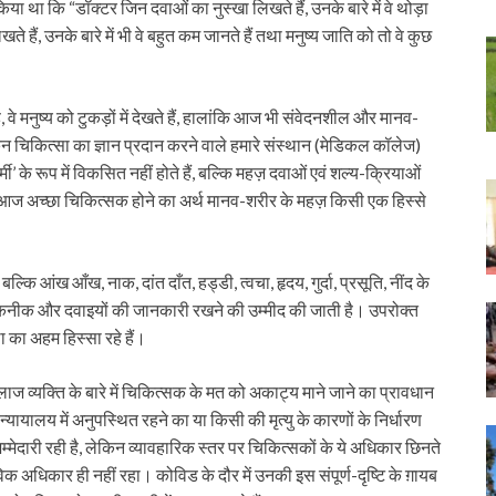
िया था कि “डॉक्टर जिन दवाओं का नुस्खा लिखते हैं, उनके बारे में वे थोड़ा
 हैं, उनके बारे में भी वे बहुत कम जानते हैं तथा मनुष्य जाति को तो वे कुछ
वे मनुष्य को टुकड़ों में देखते हैं, हालांकि आज भी संवेदनशील और मानव-
िन चिकित्सा का ज्ञान प्रदान करने वाले हमारे संस्थान (मेडिकल कॉलेज)
र्मी’ के रूप में विकसित नहीं होते हैं, बल्कि महज़ दवाओं एवं शल्य-क्रियाओं
में। आज अच्छा चिकित्सक होने का अर्थ मानव-शरीर के महज़ किसी एक हिस्से
ि आंख आँख, नाक, दांत दाँत, हड्डी, त्वचा, हृदय, गुर्दा, प्रसूति, नींद के
धित तकनीक और दवाइयों की जानकारी रखने की उम्मीद की जाती है। उपरोक्त
का अहम हिस्सा रहे हैं।
लाज व्यक्ति के बारे में चिकित्सक के मत को अकाट्य माने जाने का प्रावधान
न्यायालय में अनुपस्थित रहने का या किसी की मृत्यु के कारणों के निर्धारण
ेदारी रही है, लेकिन व्यावहारिक स्तर पर चिकित्सकों के ये अधिकार छिनते
 अधिकार ही नहीं रहा। कोविड के दौर में उनकी इस संपूर्ण-दृष्टि के ग़ायब