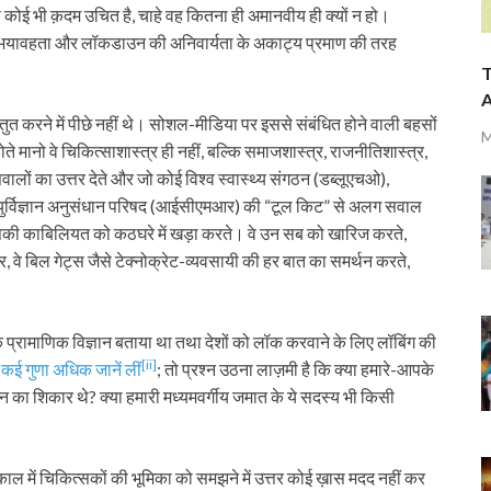
 कोई भी क़दम उचित है, चाहे वह कितना ही अमानवीय ही क्यों न हो।
ी की भयावहता और लॉकडाउन की अनिवार्यता के अकाट्य प्रमाण की तरह
T
A
रस्तुत करने में पीछे नहीं थे। सोशल-मीडिया पर इससे संबंधित होने वाली बहसों
M
होते मानो वे चिकित्साशास्त्र ही नहीं, बल्कि समाजशास्त्र, राजनीतिशास्त्र,
सवालों का उत्तर देते और जो कोई विश्व स्वास्थ्य संगठन (डब्लूएचओ),
आयुर्विज्ञान अनुसंधान परिषद (आईसीएमआर) की “टूल किट” से अलग सवाल
उसकी काबिलियत को कठघरे में खड़ा करते। वे उन सब को खारिज करते,
, वे बिल गेट्स जैसे टेक्नोक्रेट-व्यवसायी की हर बात का समर्थन करते,
प्रामाणिक विज्ञान बताया था तथा देशों को लॉक करवाने के लिए लॉबिंग की
[ii]
 कई गुणा अधिक जानें लीं
; तो प्रश्न उठना लाज़मी है कि क्या हमारे-आपके
ोभन का शिकार थे? क्या हमारी मध्यमवर्गीय जमात के ये सदस्य भी किसी
-काल में चिकित्सकों की भूमिका को समझने में उत्तर कोई ख़ास मदद नहीं कर