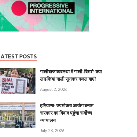
LATEST POSTS
गालीबाज व्‍यवस्‍था में गाली-विमर्श: क्या
लड़कियां गाली सुनकर गजल गाएं?
August 2, 2026
हरियाणा: उपभोक्ता आयोग बनाम
सरकार का विवाद पहुंचा सर्वोच्च
न्यायालय
July 28, 2026