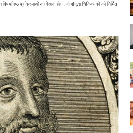
न विषयनिष्ठ प्रक्रियाओं को देखना होगा, जो मौजूदा चिकित्सकों को निर्मित