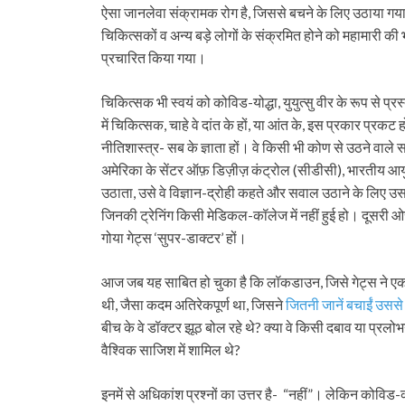
ऐसा जानलेवा संक्रामक रोग है, जिससे बचने के लिए उठाया गया
चिकित्सकों व अन्य बड़े लोगों के संक्रमित होने को महामार
प्रचारित किया गया।
चिकित्सक भी स्वयं को कोविड-योद्धा, युयुत्सु वीर के रूप से प्
में चिकित्सक, चाहे वे दांत के हों, या आंत के, इस प्रकार प्रकट 
नीतिशास्त्र- सब के ज्ञाता हों। वे किसी भी कोण से उठने वाले 
अमेरिका के सेंटर ऑफ़ डिज़ीज़ कंट्रोल (सीडीसी), भारतीय 
उठाता, उसे वे विज्ञान-द्रोही कहते और सवाल उठाने के लिए 
जिनकी ट्रेनिंग किसी मेडिकल-कॉलेज में नहीं हुई हो। दूसरी ओर
गोया गेट्स ‘सुपर-डाक्टर’ हों।
आज जब यह साबित हो चुका है कि लॉकडाउन, जिसे गेट्स ने एक 
थी, जैसा कदम अतिरेकपूर्ण था, जिसने
जितनी जानें बचाईं उससे
बीच के वे डॉक्टर झूठ बोल रहे थे? क्या वे किसी दबाव या प्रल
वैश्विक साजिश में शामिल थे?
इनमें से अधिकांश प्रश्नों का उत्तर है- “नहीं”। लेकिन कोविड