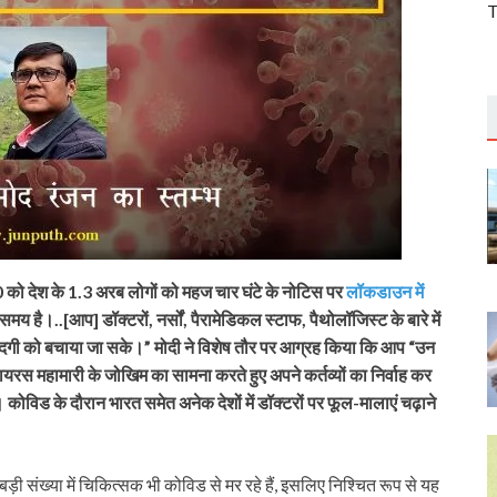
T
020 को देश के 1.3 अरब लोगों को महज चार घंटे के नोटिस पर
लॉकडाउन में
 है।..[आप] डॉक्टरों, नर्सों, पैरामेडिकल स्टाफ, पैथोलॉजिस्ट के बारे में
क जिंदगी को बचाया जा सके।” मोदी ने विशेष तौर पर आग्रह किया कि आप “उन
वायरस महामारी के जोखिम का सामना करते हुए अपने कर्तव्यों का निर्वाह कर
हीं। कोविड के दौरान भारत समेत अनेक देशों में डॉक्टरों पर फूल-मालाएं चढ़ाने
 संख्या में चिकित्सक भी कोविड से मर रहे हैं, इसलिए निश्चित रूप से यह