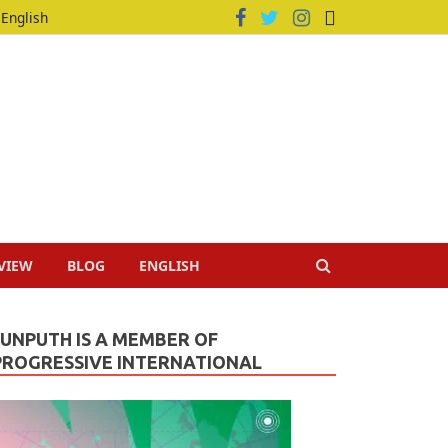
English
VIEW
BLOG
ENGLISH
JUNPUTH IS A MEMBER OF
PROGRESSIVE INTERNATIONAL