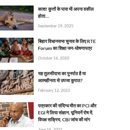
काश! कुत्तों के पास भी अपना वकील
होता…
September 19, 2025
बिहार विधानसभा चुनाव के लिए RTE
Forum का शिक्षा जन-घोषणापत्र
October 16, 2020
यह तुलसीदास का पुनर्पाठ है या
आत्महीनता से उपजा कुपाठ?
February 12, 2023
पत्रकार की संदिग्ध मौत का PCI और
EGI ने लिया संज्ञान, यूनियनें रोष में,
विपक्ष सक्रिय, CBI जांच की मांग
June 16, 2021