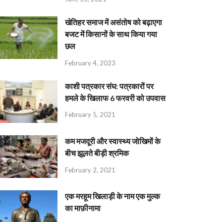
खेतिहर समाज में असंतोष को बढ़ाएगा
बजट में किसानों के साथ किया गया
छल
February 4, 2023
काशी पत्रकार संघ: पत्रकारों पर
हमले के खिलाफ 6 फरवरी को उपवास
February 5, 2021
कम मजदूरी और स्वास्थ्य जोखिमों के
बीच झूलते बीड़ी श्रमिक
February 2, 2021
एक मरहूम खिलाड़ी के नाम एक मुल्क
का माफ़ीनामा