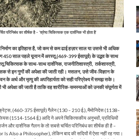
चित परिनिबंध का शीर्षक है – ‘श्रेष्ठ चिकित्सक एक दार्शनिक भी होता है’
के निर्माण का इतिहास है, जो कम से कम ढाई हज़ार साल या उससे भी अधिक
भग 450 साल पहले यूनान में अरस्तू (469-399 ईसापूर्व) के उद्भव के साथ
तू चिकित्सक के साथ-साथ दार्शनिक, राजनीतिशास्त्री, तर्कशास्त्री,
क से इन गुणों की अपेक्षा की जाती रही। मसलन, उसे जीव-विज्ञान के
के अर्थ और मृत्यु की अपरिहार्यता को सही परिप्रेक्ष्य में समझ सके।
 अपेक्षा की जाती है ताकि वह शारीरिक-समस्याओं को उनकी संपूर्णता में
रेट्स, (460-375 ईसापूर्व) गैलेन (130 – 210 ई.), मैमोनिदेस (1138–
ियस (1514-1564 ई.) आदि ने अपने चिकित्सकीय अनुभवों, प्रविधियों
सर्जन और दार्शनिक गैलन के तो सबसे चर्चित परिनिबंध का शीर्षक ही है –
or Is Also a Philosopher), लेकिन बाद की सदियों में ऐसा नहीं रह गया।