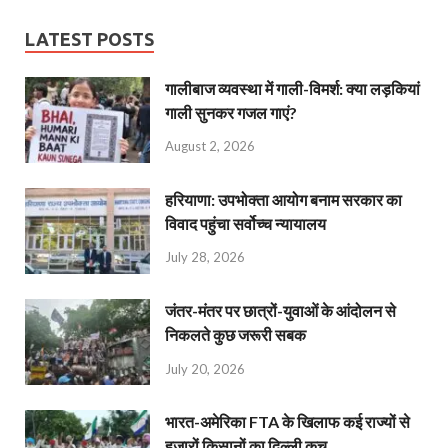
LATEST POSTS
गालीबाज व्‍यवस्‍था में गाली-विमर्श: क्या लड़कियां
गाली सुनकर गजल गाएं?
August 2, 2026
हरियाणा: उपभोक्ता आयोग बनाम सरकार का
विवाद पहुंचा सर्वोच्च न्यायालय
July 28, 2026
जंतर-मंतर पर छात्रों-युवाओं के आंदोलन से
निकलते कुछ जरूरी सबक
July 20, 2026
भारत-अमेरिका FTA के खिलाफ कई राज्यों से
हजारों किसानों का दिल्ली कूच