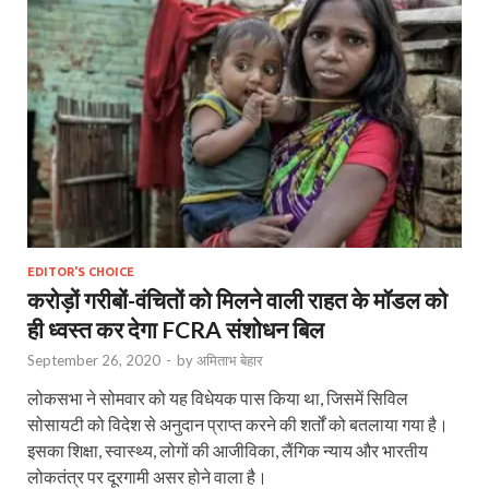
EDITOR'S CHOICE
करोड़ों गरीबों-वंचितों को मिलने वाली राहत के मॉडल को
ही ध्वस्त कर देगा FCRA संशोधन बिल
September 26, 2020
-
by
अमिताभ बेहार
लोकसभा ने सोमवार को यह विधेयक पास किया था, जिसमें सिविल
सोसायटी को विदेश से अनुदान प्राप्‍त करने की शर्तों को बतलाया गया है।
इसका शिक्षा, स्‍वास्‍थ्‍य, लोगों की आजीविका, लैंगिक न्‍याय और भारतीय
लोकतंत्र पर दूरगामी असर होने वाला है।