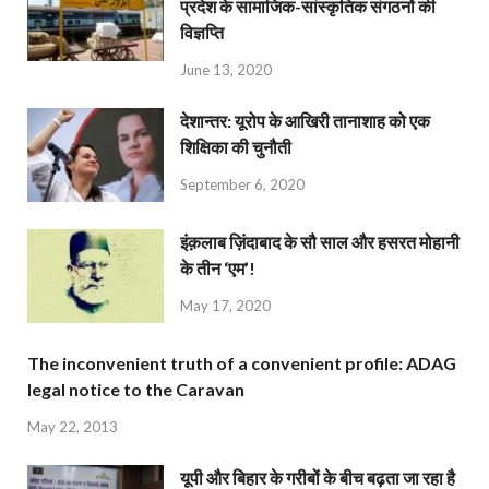
प्रदेश के सामाजिक-सांस्कृतिक संगठनों की
विज्ञप्ति
June 13, 2020
देशान्‍तर: यूरोप के आखिरी तानाशाह को एक
शिक्षिका की चुनौती
September 6, 2020
इंक़लाब ज़िंदाबाद के सौ साल और हसरत मोहानी
के तीन ‘एम’!
May 17, 2020
The inconvenient truth of a convenient profile: ADAG
legal notice to the Caravan
May 22, 2013
यूपी और बिहार के गरीबों के बीच बढ़ता जा रहा है