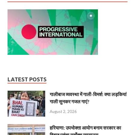
LATEST POSTS
गालीबाज व्‍यवस्‍था में गाली-विमर्श: क्या लड़कियां
गाली सुनकर गजल गाएं?
August 2, 2026
हरियाणा: उपभोक्ता आयोग बनाम सरकार का
विवाद पहुंचा सर्वोच्च न्यायालय