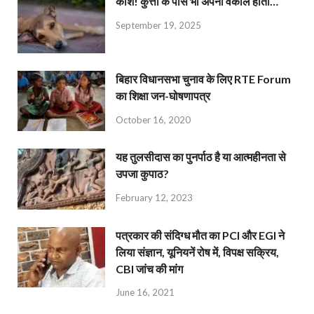
काश! कुत्तों के पास भी अपना वकील होता…
September 19, 2025
बिहार विधानसभा चुनाव के लिए RTE Forum
का शिक्षा जन-घोषणापत्र
October 16, 2020
यह तुलसीदास का पुनर्पाठ है या आत्महीनता से
उपजा कुपाठ?
February 12, 2023
पत्रकार की संदिग्ध मौत का PCI और EGI ने
लिया संज्ञान, यूनियनें रोष में, विपक्ष सक्रिय,
CBI जांच की मांग
June 16, 2021