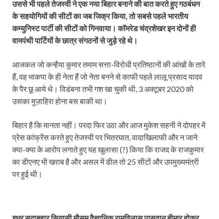
उससे भी पहले तेजस्वी ने एक नया बिहार बनाने की बात करते हुए गठबंधन
के सहयोगियों की सीटों का जब जिक्र किया, तो सबसे पहले भारतीय
कम्युनिस्ट पार्टी की सीटों को गिनवाया। कॉमरेड चंद्रशेखर इन दोनों ही
वामपंथी पार्टियों के छात्र संगठनों से जुड़े रहे थे।
आजकल जो कन्हैया कुमार तमाम सत्ता-विरोधी प्रतिष्ठानों की आंखों के तारे
हैं, वह भाकपा के ही नेता हैं जो नेता बनने से काफी पहले लालू प्रसाद यादव
के पैर छू आये थे। विडंबना तभी गश खा चुकी थी, 3 अक्‍टूबर 2020 को
उसका मुज़ाहिरा होना बस बाकी था।
बिहार है कि मानता नहीं। परदा फिर उठा और आज मुकेश सहनी ने दोपहर में
प्रेस कांफ्रेंस करते हुए तेजस्वी पर भितरघात, वादाखिलाफी और न जाने
क्या-क्या के आरोप लगाते हुए यह खुलासा (?) किया कि राजद के राजकुमार
का डीएनए भी खराब है और असल में डील तो 25 सीटों और उपमुख्यमंत्री
पर हुई थी।
इधर सदाबहार सियासी मौसम वैज्ञानिक रामविलास पासवान बीमार होकर