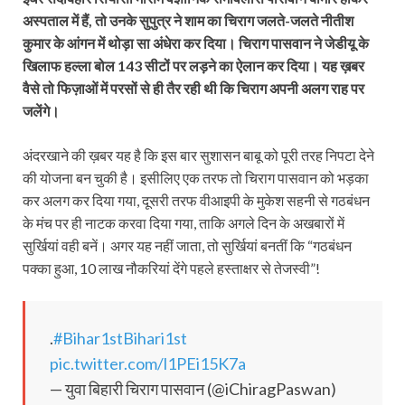
अस्पताल में हैं, तो उनके सुपुत्र ने शाम का चिराग जलते-जलते नीतीश
कुमार के आंगन में थोड़ा सा अंधेरा कर दिया। चिराग पासवान ने जेडीयू के
खिलाफ हल्ला बोल 143 सीटों पर लड़ने का ऐलान कर दिया। यह ख़बर
वैसे तो फिज़ाओं में परसों से ही तैर रही थी कि चिराग अपनी अलग राह पर
जलेंगे।
अंदरखाने की ख़बर यह है कि इस बार सुशासन बाबू को पूरी तरह निपटा देने
की योजना बन चुकी है। इसीलिए एक तरफ तो चिराग पासवान को भड़का
कर अलग कर दिया गया, दूसरी तरफ वीआइपी के मुकेश सहनी से गठबंधन
के मंच पर ही नाटक करवा दिया गया, ताकि अगले दिन के अखबारों में
सुर्खियां वही बनें। अगर यह नहीं जाता, तो सुर्खियां बनतीं कि “गठबंधन
पक्का हुआ, 10 लाख नौकरियां देंगे पहले हस्ताक्षर से तेजस्वी”!
.
#Bihar1stBihari1st
pic.twitter.com/l1PEi15K7a
— युवा बिहारी चिराग पासवान (@iChiragPaswan)