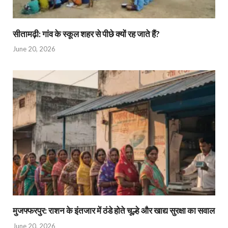
सीतामढ़ी: गांव के स्कूल शहर से पीछे क्यों रह जाते हैं?
June 20, 2026
मुजफ्फरपुर: राशन के इंतजार में ठंडे होते चूल्हे और खाद्य सुरक्षा का सवाल
June 20, 2026