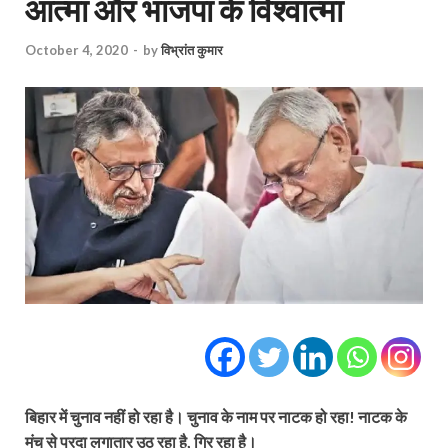
आत्मा और भाजपा के विश्वात्मा
October 4, 2020
-
by
विभ्रांत कुमार
बिहार में चुनाव नहीं हो रहा है। चुनाव के नाम पर नाटक हो रहा! नाटक के
मंच से परदा लगातार उठ रहा है, गिर रहा है।