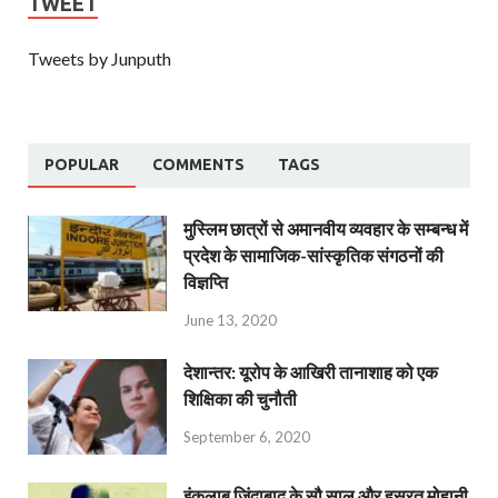
TWEET
Tweets by Junputh
POPULAR
COMMENTS
TAGS
मुस्लिम छात्रों से अमानवीय व्यवहार के सम्बन्ध में
प्रदेश के सामाजिक-सांस्कृतिक संगठनों की
विज्ञप्ति
June 13, 2020
देशान्‍तर: यूरोप के आखिरी तानाशाह को एक
शिक्षिका की चुनौती
September 6, 2020
इंक़लाब ज़िंदाबाद के सौ साल और हसरत मोहानी