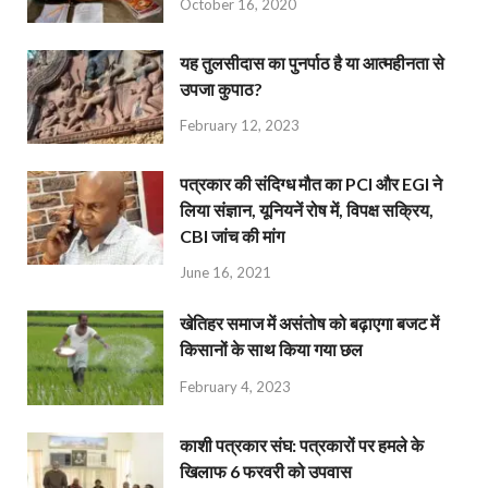
October 16, 2020
यह तुलसीदास का पुनर्पाठ है या आत्महीनता से
उपजा कुपाठ?
February 12, 2023
पत्रकार की संदिग्ध मौत का PCI और EGI ने
लिया संज्ञान, यूनियनें रोष में, विपक्ष सक्रिय,
CBI जांच की मांग
June 16, 2021
खेतिहर समाज में असंतोष को बढ़ाएगा बजट में
किसानों के साथ किया गया छल
February 4, 2023
काशी पत्रकार संघ: पत्रकारों पर हमले के
खिलाफ 6 फरवरी को उपवास