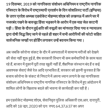
19 दिसम्बर, 2019 को नागरिकता संशोधन अधिनियम व राष्ट्रीय नागरिक
रजिस्टर के विरोध में राष्ट्रव्यापी प्रदर्शन के दिन सोशलिस्ट पार्टी (इण्डिया)
के उत्तर प्रदेश अध्यक्ष एडवोकेट मोहम्मद शोएब को लखनऊ में अपने घर में
नजरबंद रखने के बावजूद हिंसा भड़काने के आरोप में एक माह जेल काटनी
पड़ी। हिंसा के दौरान हुई क्षति की वसूली का मांगपत्र दिया गया व न्यायालय
द्वारा दोषी सिद्ध किए जाने से पहले ही शहर में सभी आरोपियों की फोटो सहित
सार्वजनिक जगहों पर होर्डिंग लगाकर उन्हें बदनाम किया गया।
अब जबकि कोरोना संकट के दौर में अस्पतालों में सामान्य मरीजों को देखने
की सेवा नहीं शुरू हुई है, शेष सरकारी विभाग भी कम कर्मचारियों के काम चला
रहे हैं, बाजार में दुकानें पूरी तरह खुली नहीं हैं, शैक्षणिक संस्थान बंद हैं व कई
आवश्यक सेवाएं जैसे रेल आदि प्रभावित हैं, सरकार को इतनी फुरसत है कि
बजाय कोरोना के संकट से निपटने में अपना ध्यान लगाने के वह नागरिकता
संशोधन अधिनियम व राष्ट्रीय नागरिक रजिस्टर के विरोध में हुए आंदोलन में
शामिल लोगों के खिलाफ बदले की भावना से कार्यवाही कर रही है।
हम एडवोकेट मोहम्मद शोएब, सेवानिवृत पुलिस अधिकारी एस.आर. दारापुरी,
आदि को 18 जून, 2020 को पुनः रुपए 64,37,637 का अपर