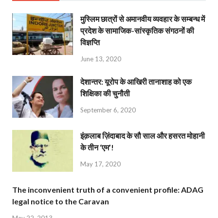
मुस्लिम छात्रों से अमानवीय व्यवहार के सम्बन्ध में
प्रदेश के सामाजिक-सांस्कृतिक संगठनों की
विज्ञप्ति
June 13, 2020
देशान्‍तर: यूरोप के आखिरी तानाशाह को एक
शिक्षिका की चुनौती
September 6, 2020
इंक़लाब ज़िंदाबाद के सौ साल और हसरत मोहानी
के तीन ‘एम’!
May 17, 2020
The inconvenient truth of a convenient profile: ADAG
legal notice to the Caravan
May 22, 2013