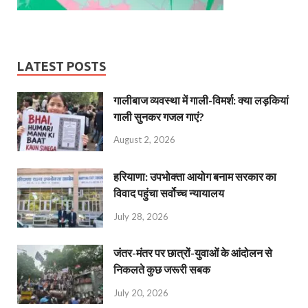
LATEST POSTS
गालीबाज व्‍यवस्‍था में गाली-विमर्श: क्या लड़कियां
गाली सुनकर गजल गाएं?
August 2, 2026
हरियाणा: उपभोक्ता आयोग बनाम सरकार का
विवाद पहुंचा सर्वोच्च न्यायालय
July 28, 2026
जंतर-मंतर पर छात्रों-युवाओं के आंदोलन से
निकलते कुछ जरूरी सबक
July 20, 2026