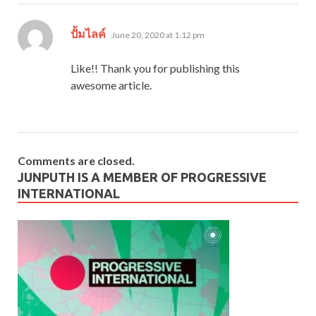
says:
ปั้มไลค์
June 20, 2020 at 1:12 pm
Like!! Thank you for publishing this
awesome article.
Comments are closed.
JUNPUTH IS A MEMBER OF PROGRESSIVE
INTERNATIONAL