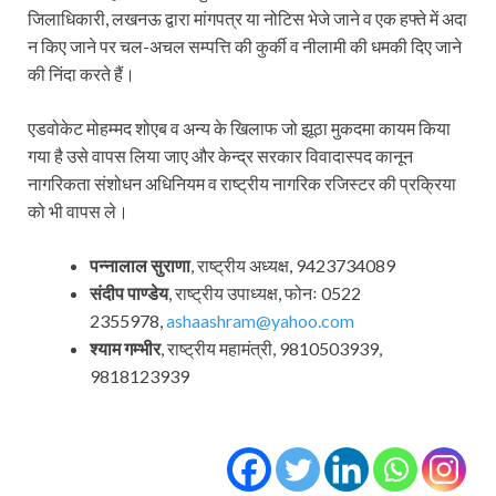
जिलाधिकारी, लखनऊ द्वारा मांगपत्र या नोटिस भेजे जाने व एक हफ्ते में अदा
न किए जाने पर चल-अचल सम्पत्ति की कुर्की व नीलामी की धमकी दिए जाने
की निंदा करते हैं।
एडवोकेट मोहम्मद शोएब व अन्य के खिलाफ जो झूठा मुकदमा कायम किया
गया है उसे वापस लिया जाए और केन्द्र सरकार विवादास्पद कानून
नागरिकता संशोधन अधिनियम व राष्ट्रीय नागरिक रजिस्टर की प्रक्रिया
को भी वापस ले।
पन्नालाल सुराणा
, राष्ट्रीय अध्यक्ष, 9423734089
संदीप पाण्डेय
, राष्ट्रीय उपाध्यक्ष, फोनः 0522
2355978,
ashaashram@yahoo.com
श्याम गम्भीर
, राष्ट्रीय महामंत्री, 9810503939,
9818123939