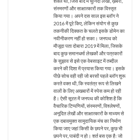
शक्ल थी, जिसे बाद में चुनिंदा लेखों, ख़बरों,
संस्मरणों और साक्षात्कारों तक विस्तृत
किया गया। अपने दस साल इस ब्लॉग ने
2016 में पूरे किए, लेकिन संयोग से कुछ
तकनीकी दिक्कत के चलते इसके डोमेन का
नवीनीकरण नहीं हो सका। जनपथ को
मौजूदा पता दोबारा 2019 में मिला, जिसके
बाद कुछ समानधर्मा लेखकों और पत्रकारों
के सुझाव से इसे एक वेबसाइट में तब्दील
करने की दिशा में प्रयास किया गया। इसके
पीछे सोच वही रही जो बरसों पहले ब्लॉग शुरू
करते वक्त थी, कि स्वतंत्र रूप से लिखने
वालों के लिए अखबारों में स्पेस कम हो रही
है। ऐसी सूरत में जनपथ की कोशिश है कि
वैचारिक टिप्पणियों, संस्मरणों, विश्लेषणों,
अनूदित लेखों और साक्षात्कारों के माध्यम से
एक दबावमुक्त सामुदायिक मंच का निर्माण
किया जाए जहां किसी के छपने पर, कुछ भी
छपने पर, पाबंदी न हो। शर्त बस एक हैः जो