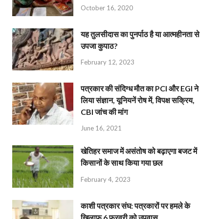
October 16, 2020
यह तुलसीदास का पुनर्पाठ है या आत्महीनता से
उपजा कुपाठ?
February 12, 2023
पत्रकार की संदिग्ध मौत का PCI और EGI ने
लिया संज्ञान, यूनियनें रोष में, विपक्ष सक्रिय,
CBI जांच की मांग
June 16, 2021
खेतिहर समाज में असंतोष को बढ़ाएगा बजट में
किसानों के साथ किया गया छल
February 4, 2023
काशी पत्रकार संघ: पत्रकारों पर हमले के
खिलाफ 6 फरवरी को उपवास