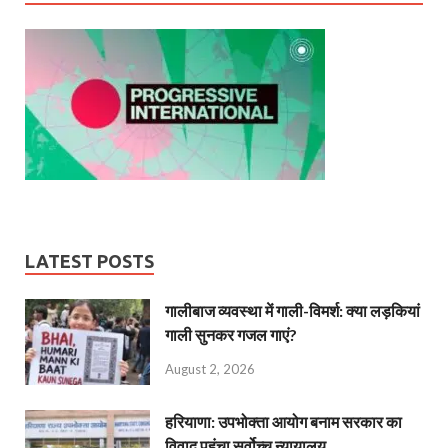
LATEST POSTS
गालीबाज व्‍यवस्‍था में गाली-विमर्श: क्या लड़कियां
गाली सुनकर गजल गाएं?
August 2, 2026
हरियाणा: उपभोक्ता आयोग बनाम सरकार का
विवाद पहुंचा सर्वोच्च न्यायालय