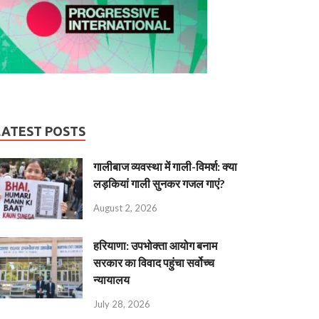
LATEST POSTS
गालीबाज व्‍यवस्‍था में गाली-विमर्श: क्या
लड़कियां गाली सुनकर गजल गाएं?
August 2, 2026
हरियाणा: उपभोक्ता आयोग बनाम
सरकार का विवाद पहुंचा सर्वोच्च
न्यायालय
July 28, 2026