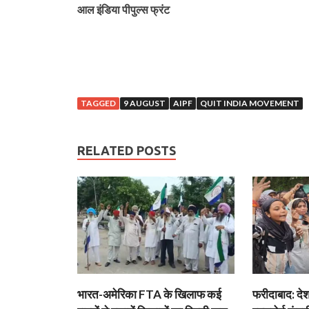
आल इंडिया पीपुल्स फ्रंट
TAGGED
9 AUGUST
AIPF
QUIT INDIA MOVEMENT
RELATED POSTS
भारत-अमेरिका FTA के खिलाफ कई
फरीदाबाद: दे