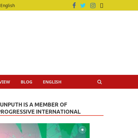
English
VIEW
BLOG
ENGLISH
JUNPUTH IS A MEMBER OF
PROGRESSIVE INTERNATIONAL