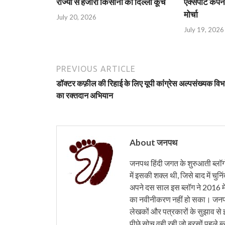
राज्यों से हजारों किसानों का दिल्ली कूच
एक्सपोर्ट कंपनी
मोर्चा
July 20, 2026
July 19, 2026
PREVIOUS ARTICLE
डॉक्टर कफ़ील की रिहाई के लिए यूपी कांंग्रेस अल्पसंख्यक विभ
का रक्तदान अभियान
About जनपथ
जनपथ हिंदी जगत के शुरुआती ब्लॉगों 
में इसकी शक्ल थी, जिसे बाद में चुनि
अपने दस साल इस ब्लॉग ने 2016 मे
का नवीनीकरण नहीं हो सका। जनपथ 
लेखकों और पत्रकारों के सुझाव से 
पीछे सोच वही रही जो बरसों पहले ब्