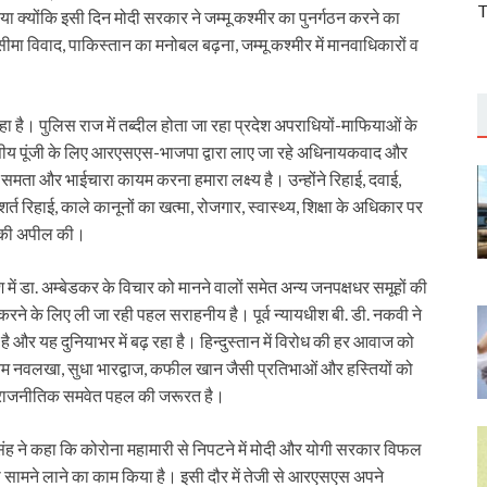
T
 क्योंकि इसी दिन मोदी सरकार ने जम्मू कश्मीर का पुनर्गठन करने का
ा विवाद, पाकिस्तान का मनोबल बढ़ना, जम्मू कश्मीर में मानवाधिकारों व
हा है। पुलिस राज में तब्दील होता जा रहा प्रदेश अपराधियों-माफियाओं के
त्तीय पूंजी के लिए आरएसएस-भाजपा द्वारा लाए जा रहे अधिनायकवाद और
समता और भाईचारा कायम करना हमारा लक्ष्य है। उन्होंने रिहाई, दवाई,
 रिहाई, काले कानूनों का खत्मा, रोजगार, स्वास्थ्य, शिक्षा के अधिकार पर
े की अपील की।
 देश में डा. अम्बेडकर के विचार को मानने वालों समेत अन्य जनपक्षधर समूहों की
ने के लिए ली जा रही पहल सराहनीय है। पूर्व न्यायधीश बी. डी. नकवी ने
 यह दुनियाभर में बढ़ रहा है। हिन्दुस्तान में विरोध की हर आवाज को
ौतम नवलखा, सुधा भारद्वाज, कफील खान जैसी प्रतिभाओं और हस्तियों को
क व राजनीतिक समवेत पहल की जरूरत है।
र सिंह ने कहा कि कोरोना महामारी से निपटने में मोदी और योगी सरकार विफल
 भी सामने लाने का काम किया है। इसी दौर में तेजी से आरएसएस अपने