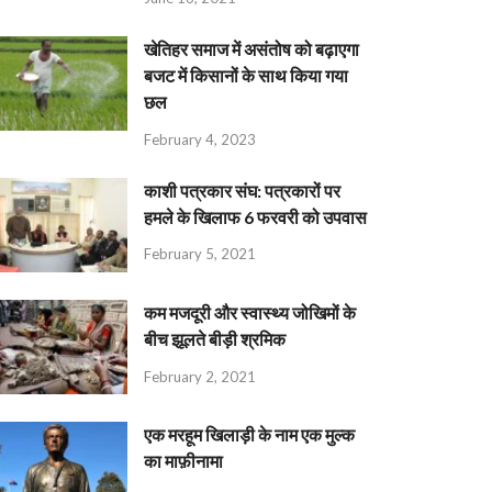
खेतिहर समाज में असंतोष को बढ़ाएगा
बजट में किसानों के साथ किया गया
छल
February 4, 2023
काशी पत्रकार संघ: पत्रकारों पर
हमले के खिलाफ 6 फरवरी को उपवास
February 5, 2021
कम मजदूरी और स्वास्थ्य जोखिमों के
बीच झूलते बीड़ी श्रमिक
February 2, 2021
एक मरहूम खिलाड़ी के नाम एक मुल्क
का माफ़ीनामा