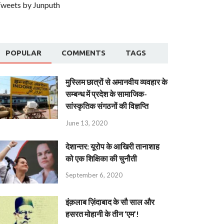
weets by Junputh
POPULAR
COMMENTS
TAGS
मुस्लिम छात्रों से अमानवीय व्यवहार के
सम्बन्ध में प्रदेश के सामाजिक-
सांस्कृतिक संगठनों की विज्ञप्ति
June 13, 2020
देशान्‍तर: यूरोप के आखिरी तानाशाह
को एक शिक्षिका की चुनौती
September 6, 2020
इंक़लाब ज़िंदाबाद के सौ साल और
हसरत मोहानी के तीन ‘एम’!