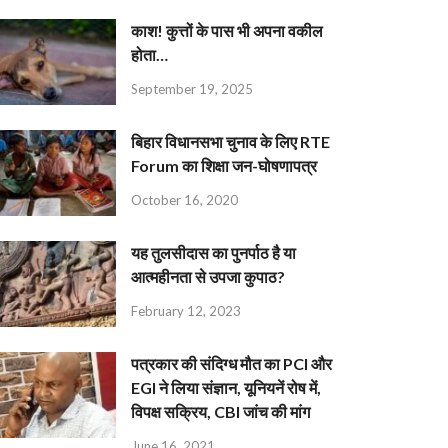
काश! कुत्तों के पास भी अपना वकील
होता…
September 19, 2025
बिहार विधानसभा चुनाव के लिए RTE
Forum का शिक्षा जन-घोषणापत्र
October 16, 2020
यह तुलसीदास का पुनर्पाठ है या
आत्महीनता से उपजा कुपाठ?
February 12, 2023
पत्रकार की संदिग्ध मौत का PCI और
EGI ने लिया संज्ञान, यूनियनें रोष में,
विपक्ष सक्रिय, CBI जांच की मांग
June 16, 2021