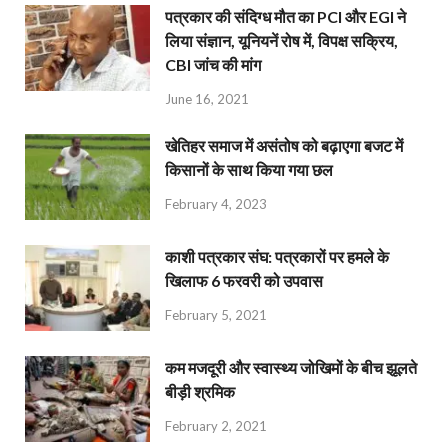
पत्रकार की संदिग्ध मौत का PCI और EGI ने
लिया संज्ञान, यूनियनें रोष में, विपक्ष सक्रिय,
CBI जांच की मांग
June 16, 2021
खेतिहर समाज में असंतोष को बढ़ाएगा बजट में
किसानों के साथ किया गया छल
February 4, 2023
काशी पत्रकार संघ: पत्रकारों पर हमले के
खिलाफ 6 फरवरी को उपवास
February 5, 2021
कम मजदूरी और स्वास्थ्य जोखिमों के बीच झूलते
बीड़ी श्रमिक
February 2, 2021