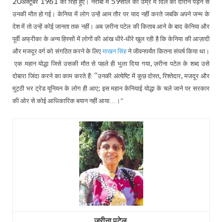
20
1961
59
अक्टूबर
को रिहा हुए। नैरोबी में
साल की उम्र में दिल का दौरान पड़ने से
उनकी मौत हो गई। केनिया में लोग उन्हें आम तौर पर याद नहीं करते जबकि अपने जन्म के
देश में तो उन्हें कोई जानता तक नहीं। अब ज़रीना पटेल की किताब आने के बाद केनिया और
पूर्वी अफ्रीका के अन्य हिस्सों में लोगों की आंख धीरे-धीरे खुल रही है कि केनिया की आज़ादी
और मजदूर वर्ग को संगठित करने के लिए
माखन सिंह
ने जीवनपर्यंत कितना संघर्ष किया था।
,
एक महान योद्धा जिसे उसकी मौत से पहले ही भुला दिया गया
ज़रीना पटेल के शब्द उसे
‘‘
,
,
दोबारा जिंदा करने का काम करते हैं:
उनकी अंत्येष्टि में कुछ दोस्त
रिश्तेदार
मजदूर और
;
मुट्ठी भर ट्रेड यूनियन के लोग ही आए
इस महान केनियाई योद्धा के चले जाने पर सरकार
की ओर से कोई आधिकारिक बयान नहीं आया…।”
ज़रीना पटेल