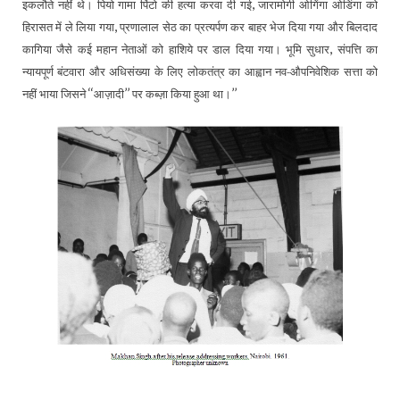
,
इकलौते नहीं थे। पियो गामा पिंटो की हत्या करवा दी गई
जारामोगी ओगिंगा ओडिंगा को
,
हिरासत में ले लिया गया
प्रणालाल सेठ का प्रत्यर्पण कर बाहर भेज दिया गया और बिलदाद
,
कागिया जैसे कई महान नेताओं को हाशिये पर डाल दिया गया। भूमि सुधार
संपत्ति का
न्यायपूर्ण बंटवारा और अधिसंख्या के लिए लोकतंत्र का आह्वान नव-औपनिवेशिक सत्ता को
‘‘
’’
’’
नहीं भाया जिसने
आज़ादी
पर कब्ज़ा किया हुआ था।