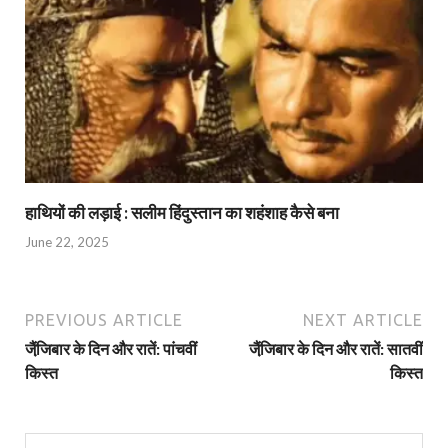
हाथियों की लड़ाई : सलीम हिंदुस्तान का शहंशाह कैसे बना
June 22, 2025
PREVIOUS ARTICLE
NEXT ARTICLE
जैंजि़बार के दिन और रातें: पांचवीं
जैंजि़बार के दिन और रातें: सातवीं
किस्‍त
किस्‍त