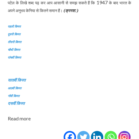
1947
पटेल के लिखे शब्द पढ़ कर आप आसानी से समझ सकते हैं कि
के बाद भारत के
अपने अनुभव केनिया से कितने समान हैं।
(क्रमश:)
पहली किस्‍त
दूसरी किस्‍त
तीसरी किस्‍त
चौथी किस्‍त
पांचवीं किस्‍त
सातवीं किस्‍त
आठवीं किस्‍त
नौवीं किस्‍त
दसवीं किस्‍त
Read more