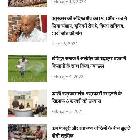
February 12, 2023
पत्रकार की संदिग्ध मौत का PCI और EGI ने
लिया संज्ञान, यूनियनें रोष में, विपक्ष सक्रिय,
CBI जांच की मांग
June 16, 2021
खेतिहर समाज में असंतोष को बढ़ाएगा बजट में
किसानों के साथ किया गया छल
February 4, 2023
काशी पत्रकार संघ: पत्रकारों पर हमले के
खिलाफ 6 फरवरी को उपवास
February 5, 2021
कम मजदूरी और स्वास्थ्य जोखिमों के बीच झूलते
बीड़ी श्रमिक