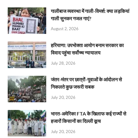
गालीबाज व्‍यवस्‍था में गाली-विमर्श: क्या लड़कियां
गाली सुनकर गजल गाएं?
August 2, 2026
हरियाणा: उपभोक्ता आयोग बनाम सरकार का
विवाद पहुंचा सर्वोच्च न्यायालय
July 28, 2026
जंतर-मंतर पर छात्रों-युवाओं के आंदोलन से
निकलते कुछ जरूरी सबक
July 20, 2026
भारत-अमेरिका FTA के खिलाफ कई राज्यों से
हजारों किसानों का दिल्ली कूच
July 20, 2026