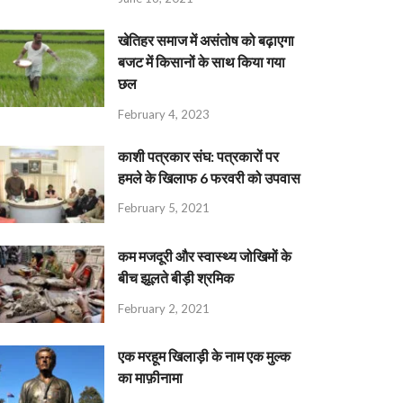
खेतिहर समाज में असंतोष को बढ़ाएगा
बजट में किसानों के साथ किया गया
छल
February 4, 2023
काशी पत्रकार संघ: पत्रकारों पर
हमले के खिलाफ 6 फरवरी को उपवास
February 5, 2021
कम मजदूरी और स्वास्थ्य जोखिमों के
बीच झूलते बीड़ी श्रमिक
February 2, 2021
एक मरहूम खिलाड़ी के नाम एक मुल्क
का माफ़ीनामा