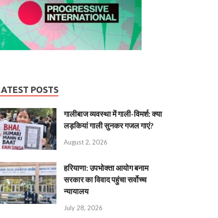
LATEST POSTS
गालीबाज व्‍यवस्‍था में गाली-विमर्श: क्या
लड़कियां गाली सुनकर गजल गाएं?
August 2, 2026
हरियाणा: उपभोक्ता आयोग बनाम
सरकार का विवाद पहुंचा सर्वोच्च
न्यायालय
July 28, 2026