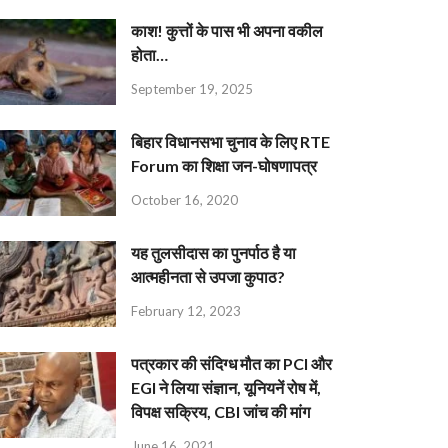
काश! कुत्तों के पास भी अपना वकील
होता…
September 19, 2025
बिहार विधानसभा चुनाव के लिए RTE
Forum का शिक्षा जन-घोषणापत्र
October 16, 2020
यह तुलसीदास का पुनर्पाठ है या
आत्महीनता से उपजा कुपाठ?
February 12, 2023
पत्रकार की संदिग्ध मौत का PCI और
EGI ने लिया संज्ञान, यूनियनें रोष में,
विपक्ष सक्रिय, CBI जांच की मांग
June 16, 2021