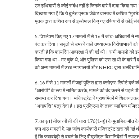
उन हथियारों से कोई संबंध नहीं है जिनके बारे में दावा किया गया
दिखाया गया है कि ये बुलेट प्रूफ जैकेट वास्तव में कथित “मुठभेड
मृतक द्वारा कथित रूप से इस्तेमाल किए गए हथियारों से कोई संबं
5. विश्लेषण किए गए 17 मामलों में से 16 में जांच-अधिकारी ने 
बंद कर दिया। सबूतों से उभरने वाले तथ्यात्मक विरोधाभासों को दे
करती है कि फायरिंग आत्मरक्षा में की गई थी। सभी मामलों को इ
किया गया था – मर चुके थे, और पुलिस को उस साथी के बारे मे
को अन्य मामलों में उच्च न्यायालयों और NHRC द्वारा असंवैधा
6. 16 में से 11 मामलों में जहां पुलिस द्वारा क्लोज़र-रिपोर्ट दर्
“आरोपी” के रूप में नामित करके, मामले को बंद करने से पहल
समाप्त कर दिया गया। मजिस्ट्रेट ने प्राथमिकी में शिकायतकर
“अनापत्ति” पत्र देता है। इस प्रक्रिया के तहत न्यायिक मजिस्ट्
7. कानून (सीआरपीसी की धारा 176(1-ए)) के मुताबिक मौत के का
कम आठ मामलों में, यह जांच कार्यकारी मजिस्ट्रेट द्वारा की ग
है कि जवाबदेही से बचने के लिए पीयूसीएल दिशानिर्देशों में स्पष