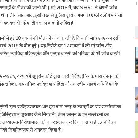
T
र सप्ताहों के भीतर की जानी थी। मई 2018 में, जब NHRC ने अपनी जांच
 50 थी। तीन साल बाद, इसी तरह से पुलिस द्वारा लगभग 100 और लोग मारे जा
ा बंद कर दी गई या तीन साल बाद भी लंबित है।
ामलों में हुई 18 युवकों की मौत की जांच करती है, जिसकी जांच एनएचआरसी
र मार्च 2018 के बीच हुईं। यह रिपोर्ट इन 17 मामलों में की गई जांच और
िस्ट्रेट, न्यायिक मजिस्ट्रेट और एनएचआरसी की भूमिका की भी जांच करती
।
ाम
महाराष्ट्र
राज्य
में सुप्रीम कोर्ट द्वारा जारी निर्देश, (जिनके पास कानून की
दंड संहिता, आपराधिक प्रक्रिया संहिता और भारतीय साक्ष्य अधिनियम के
।
ट्रेटों द्वारा प्रक्रियात्मक और मूल दोनों तरह के कानूनों के घोर उल्लंघन का
स्ट्रियल पूछताछ जैसे निगरानी-तंत्र कानून के इन उल्लंघनों को
े तथ्यात्मक विरोधाभासों को नजरअंदाज कर दिया। साथ ही, उन्होंने इन
ाओं को नियमित रूप से अनदेखा किया है।