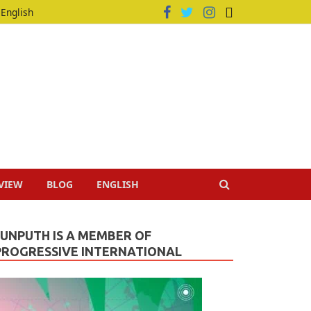
English
VIEW
BLOG
ENGLISH
JUNPUTH IS A MEMBER OF
PROGRESSIVE INTERNATIONAL