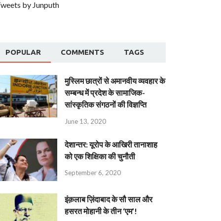
weets by Junputh
POPULAR
COMMENTS
TAGS
मुस्लिम छात्रों से अमानवीय व्यवहार के
सम्बन्ध में प्रदेश के सामाजिक-
सांस्कृतिक संगठनों की विज्ञप्ति
June 13, 2020
देशान्‍तर: यूरोप के आखिरी तानाशाह
को एक शिक्षिका की चुनौती
September 6, 2020
इंक़लाब ज़िंदाबाद के सौ साल और
हसरत मोहानी के तीन ‘एम’!