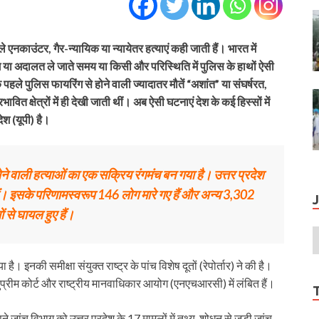
वाले एनकाउंटर, गैर-न्यायिक या न्यायेतर हत्याएं कही जाती हैं। भारत में
ंग या अदालत ले जाते समय या किसी और परिस्थिति में पुलिस के हाथों ऐसी
कि पहले पुलिस फायरिंग से होने वाली ज्यादातर मौतें “अशांत” या संघर्षरत,
रभावित क्षेत्रों में ही देखी जाती थीं। अब ऐसी घटनाएं देश के कई हिस्सों में
ेश (यूपी) है।
होने वाली हत्याओं का एक सक्रिय रंगमंच बन गया है। उत्तर प्रदेश
ैं। इसके परिणामस्वरूप 146 लोग मारे गए हैं और अन्य 3,302
ं से घायल हुए हैं।
है। इनकी समीक्षा संयुक्त राष्ट्र के पांच विशेष दूतों (रेपोर्तार) ने की है।
सुप्रीम कोर्ट और राष्ट्रीय मानवाधिकार आयोग (एनएचआरसी) में लंबित हैं।
ंच विभाग को उत्तर प्रदेश के 17 मामलों में तथ्य-शोधन से जुड़ी जांच