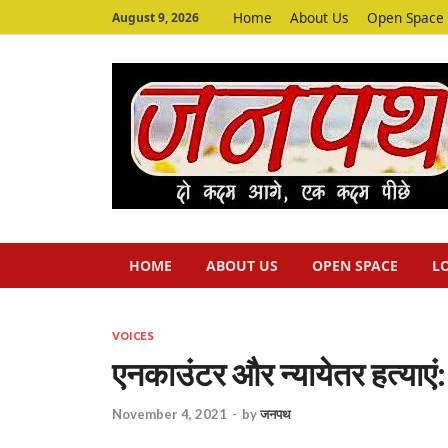
Home
About Us
Open Space
August 9, 2026
HOME
ABOUT US
OPEN SPACE
L
VOICES
एनकाउंटर और न्यायेतर हत्याएं:
November 4, 2021
-
by
जनपथ