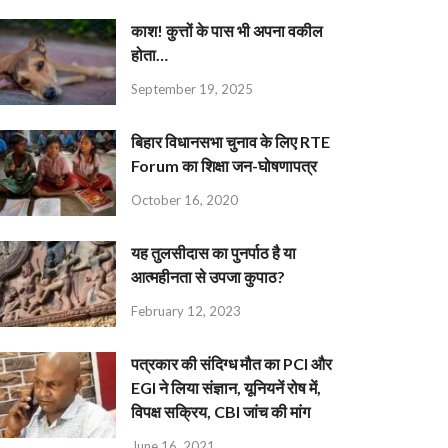
काश! कुत्तों के पास भी अपना वकील
होता…
September 19, 2025
बिहार विधानसभा चुनाव के लिए RTE
Forum का शिक्षा जन-घोषणापत्र
October 16, 2020
यह तुलसीदास का पुनर्पाठ है या
आत्महीनता से उपजा कुपाठ?
February 12, 2023
पत्रकार की संदिग्ध मौत का PCI और
EGI ने लिया संज्ञान, यूनियनें रोष में,
विपक्ष सक्रिय, CBI जांच की मांग
June 16, 2021