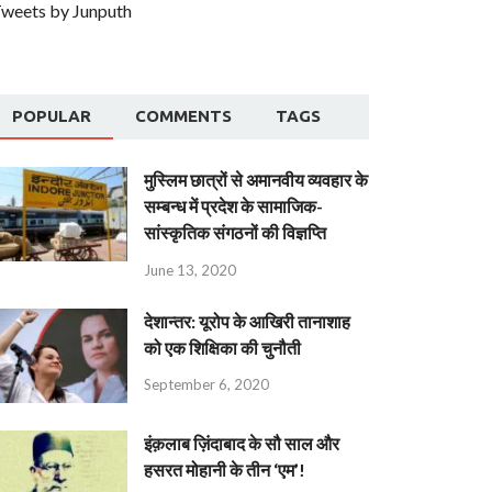
weets by Junputh
POPULAR
COMMENTS
TAGS
मुस्लिम छात्रों से अमानवीय व्यवहार के
सम्बन्ध में प्रदेश के सामाजिक-
सांस्कृतिक संगठनों की विज्ञप्ति
June 13, 2020
देशान्‍तर: यूरोप के आखिरी तानाशाह
को एक शिक्षिका की चुनौती
September 6, 2020
इंक़लाब ज़िंदाबाद के सौ साल और
हसरत मोहानी के तीन ‘एम’!