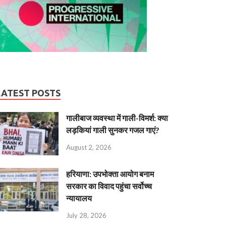
LATEST POSTS
गालीबाज व्‍यवस्‍था में गाली-विमर्श: क्या
लड़कियां गाली सुनकर गजल गाएं?
August 2, 2026
हरियाणा: उपभोक्ता आयोग बनाम
सरकार का विवाद पहुंचा सर्वोच्च
न्यायालय
July 28, 2026