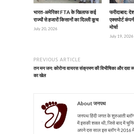
भारत-अमेरिका FTA के खिलाफ कई
फरीदाबाद: दे
राज्यों से हजारों किसानों का दिल्ली कूच
एक्सपोर्ट कंपनी
मोर्चा
July 20, 2026
July 19, 2026
PREVIOUS ARTICLE
तन मन जन: कोरोना वायरस संक्रमण की विभीषिका और दवा व्
का खेल
About जनपथ
जनपथ हिंदी जगत के शुरुआती ब्लॉगों 
में इसकी शक्ल थी, जिसे बाद में चुनि
अपने दस साल इस ब्लॉग ने 2016 मे