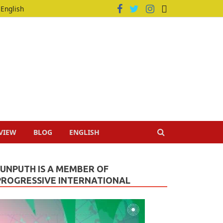
English
VIEW
BLOG
ENGLISH
JUNPUTH IS A MEMBER OF
PROGRESSIVE INTERNATIONAL