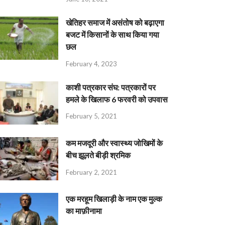
खेतिहर समाज में असंतोष को बढ़ाएगा
बजट में किसानों के साथ किया गया
छल
February 4, 2023
काशी पत्रकार संघ: पत्रकारों पर
हमले के खिलाफ 6 फरवरी को उपवास
February 5, 2021
कम मजदूरी और स्वास्थ्य जोखिमों के
बीच झूलते बीड़ी श्रमिक
February 2, 2021
एक मरहूम खिलाड़ी के नाम एक मुल्क
का माफ़ीनामा