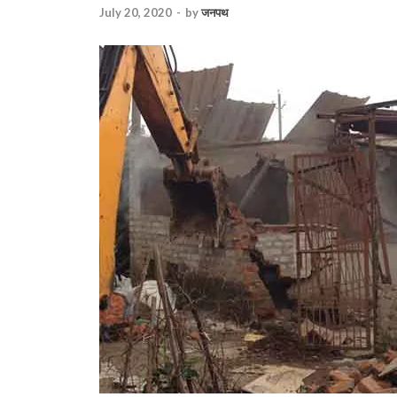
July 20, 2020
-
by
जनपथ