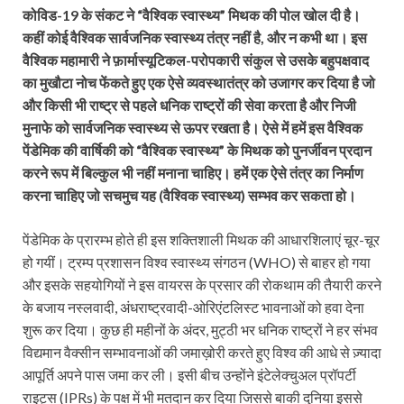
कोविड-19 के संकट ने “वैश्विक स्वास्थ्य” मिथक की पोल खोल दी है।
कहीं कोई वैश्विक सार्वजनिक स्वास्थ्य तंत्र नहीं है, और न कभी था। इस
वैश्विक महामारी ने फ़ार्मास्यूटिकल-परोपकारी संकुल से उसके बहुपक्षवाद
का मुखौटा नोच फेंकते हुए एक ऐसे व्यवस्थातंत्र को उजागर कर दिया है जो
और किसी भी राष्ट्र से पहले धनिक राष्ट्रों की सेवा करता है और निजी
मुनाफे को सार्वजनिक स्वास्थ्य से ऊपर रखता है। ऐसे में हमें इस वैश्विक
पेंडेमिक की वार्षिकी को “वैश्विक स्वास्थ्य” के मिथक को पुनर्जीवन प्रदान
करने रूप में बिल्कुल भी नहीं मनाना चाहिए। हमें एक ऐसे तंत्र का निर्माण
करना चाहिए जो सचमुच यह (वैश्विक स्वास्थ्य) सम्भव कर सकता हो।
पेंडेमिक के प्रारम्भ होते ही इस शक्तिशाली मिथक की आधारशिलाएं चूर-चूर
हो गयीं। ट्रम्प प्रशासन विश्व स्वास्थ्य संगठन (WHO) से बाहर हो गया
और इसके सहयोगियों ने इस वायरस के प्रसार की रोकथाम की तैयारी करने
के बजाय नस्लवादी, अंधराष्ट्रवादी-ओरिएंटलिस्ट भावनाओं को हवा देना
शुरू कर दिया। कुछ ही महीनों के अंदर, मुट्ठी भर धनिक राष्ट्रों ने हर संभव
विद्यमान वैक्सीन सम्भावनाओं की जमाख़ोरी करते हुए विश्व की आधे से ज़्यादा
आपूर्ति अपने पास जमा कर ली। इसी बीच उन्होंने इंटेलेक्चुअल प्रॉपर्टी
राइट्स (IPRs) के पक्ष में भी मतदान कर दिया जिससे बाकी दुनिया इससे