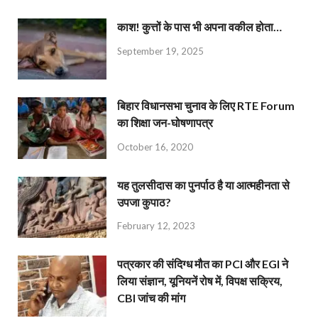
काश! कुत्तों के पास भी अपना वकील होता…
September 19, 2025
बिहार विधानसभा चुनाव के लिए RTE Forum
का शिक्षा जन-घोषणापत्र
October 16, 2020
यह तुलसीदास का पुनर्पाठ है या आत्महीनता से
उपजा कुपाठ?
February 12, 2023
पत्रकार की संदिग्ध मौत का PCI और EGI ने
लिया संज्ञान, यूनियनें रोष में, विपक्ष सक्रिय,
CBI जांच की मांग