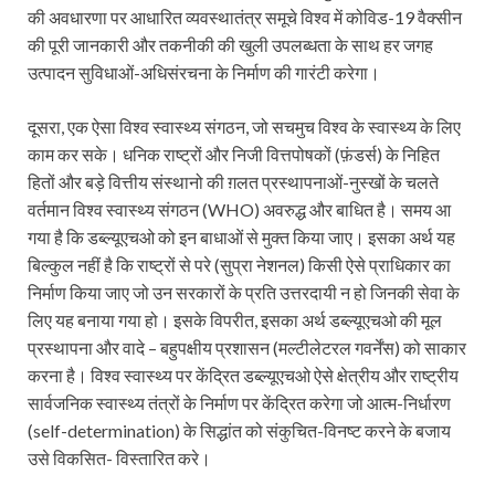
की अवधारणा पर आधारित व्यवस्थातंत्र समूचे विश्व में कोविड-19 वैक्सीन
की पूरी जानकारी और तकनीकी की खुली उपलब्धता के साथ हर जगह
उत्पादन सुविधाओं-अधिसंरचना के निर्माण की गारंटी करेगा।
दूसरा, एक ऐसा विश्व स्वास्थ्य संगठन, जो सचमुच विश्व के स्वास्थ्य के लिए
काम कर सके। धनिक राष्ट्रों और निजी वित्तपोषकों (फ़ंडर्स) के निहित
हितों और बड़े वित्तीय संस्थानो की ग़लत प्रस्थापनाओं-नुस्खों के चलते
वर्तमान विश्व स्वास्थ्य संगठन (WHO) अवरुद्ध और बाधित है। समय आ
गया है कि डब्ल्यूएचओ को इन बाधाओं से मुक्त किया जाए। इसका अर्थ यह
बिल्कुल नहीं है कि राष्ट्रों से परे (सुप्रा नेशनल) किसी ऐसे प्राधिकार का
निर्माण किया जाए जो उन सरकारों के प्रति उत्तरदायी न हो जिनकी सेवा के
लिए यह बनाया गया हो। इसके विपरीत, इसका अर्थ डब्ल्यूएचओ की मूल
प्रस्थापना और वादे – बहुपक्षीय प्रशासन (मल्टीलेटरल गवर्नेंस) को साकार
करना है। विश्व स्वास्थ्य पर केंद्रित डब्ल्यूएचओ ऐसे क्षेत्रीय और राष्ट्रीय
सार्वजनिक स्वास्थ्य तंत्रों के निर्माण पर केंद्रित करेगा जो आत्म-निर्धारण
(self-determination) के सिद्धांत को संकुचित-विनष्ट करने के बजाय
उसे विकसित- विस्तारित करे।