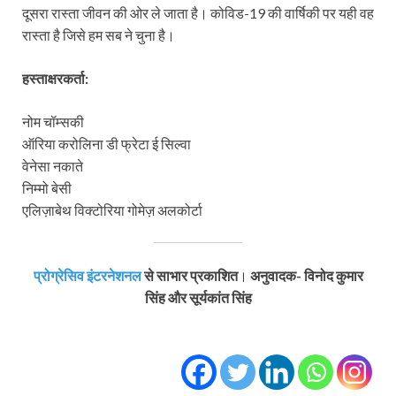
दूसरा रास्ता जीवन की ओर ले जाता है। कोविड-19 की वार्षिकी पर यही वह
रास्ता है जिसे हम सब ने चुना है।
हस्‍ताक्षरकर्ता:
नोम चॉम्‍सकी
ऑरिया करोलिना डी फ्रेटा ई सिल्‍वा
वेनेसा नकाते
निम्‍मो बेसी
एलिज़ाबेथ विक्‍टोरिया गोमेज़ अलकोर्टा
प्रोग्रेसिव इंटरनेशनल
से साभार प्रकाशित
।
अनुवादक- विनोद कुमार
सिंह और सूर्यकांत सिंह