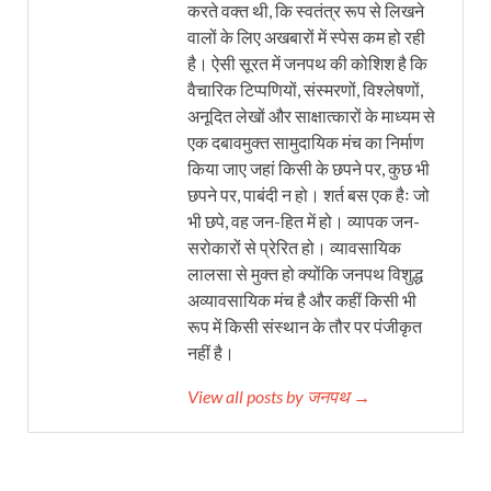
करते वक्त थी, कि स्वतंत्र रूप से लिखने
वालों के लिए अखबारों में स्पेस कम हो रही
है। ऐसी सूरत में जनपथ की कोशिश है कि
वैचारिक टिप्पणियों, संस्मरणों, विश्लेषणों,
अनूदित लेखों और साक्षात्कारों के माध्यम से
एक दबावमुक्त सामुदायिक मंच का निर्माण
किया जाए जहां किसी के छपने पर, कुछ भी
छपने पर, पाबंदी न हो। शर्त बस एक हैः जो
भी छपे, वह जन-हित में हो। व्यापक जन-
सरोकारों से प्रेरित हो। व्यावसायिक
लालसा से मुक्त हो क्योंकि जनपथ विशुद्ध
अव्यावसायिक मंच है और कहीं किसी भी
रूप में किसी संस्थान के तौर पर पंजीकृत
नहीं है।
View all posts by जनपथ →