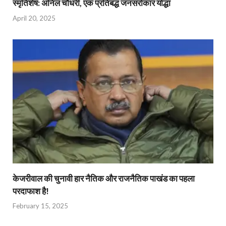
स्मृतिशेष: अनिल चौधरी, एक प्रतिबद्ध जनसरोकार योद्धा​
April 20, 2025
केजरीवाल की चुनावी हार नैतिक और राजनैतिक पाखंड का पहला
परदाफाश है!
February 15, 2025