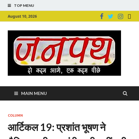
TOP MENU
August 10, 2026
Ju
Junpu
MAIN MENU
COLUMN
आर्टिकल 19: प्रशांत भूषण ने