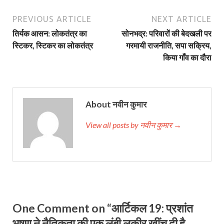
PREVIOUS ARTICLE
NEXT ARTICLE
तिर्यक आसन: लोकतंत्र का
सोनभद्र: परिवारों की बेदखली पर
स्टिकर, स्टिकर का लोकतंत्र
गरमायी राजनीति, सपा सक्रिय,
किया गाँव का दौरा
About नवीन कुमार
View all posts by नवीन कुमार →
One Comment on “आर्टिकल 19: प्रशांत
भूषण ने नैतिकता की एक लंबी लकीर खींच दी है,