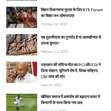
बिहार विधानसभा चुनाव के लिए RTE Forum
का शिक्षा जन-घोषणापत्र
October 16, 2020
यह तुलसीदास का पुनर्पाठ है या आत्महीनता से
उपजा कुपाठ?
February 12, 2023
पत्रकार की संदिग्ध मौत का PCI और EGI ने
लिया संज्ञान, यूनियनें रोष में, विपक्ष सक्रिय,
CBI जांच की मांग
June 16, 2021
खेतिहर समाज में असंतोष को बढ़ाएगा बजट में
किसानों के साथ किया गया छल
February 4, 2023