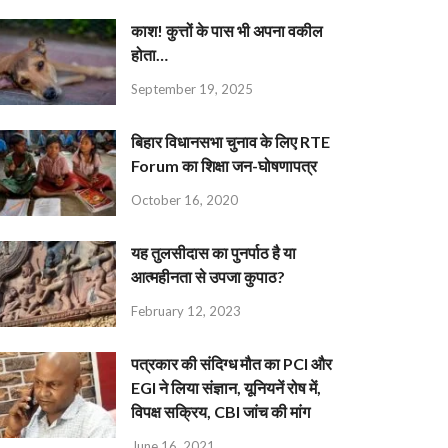
काश! कुत्तों के पास भी अपना वकील
होता…
September 19, 2025
बिहार विधानसभा चुनाव के लिए RTE
Forum का शिक्षा जन-घोषणापत्र
October 16, 2020
यह तुलसीदास का पुनर्पाठ है या
आत्महीनता से उपजा कुपाठ?
February 12, 2023
पत्रकार की संदिग्ध मौत का PCI और
EGI ने लिया संज्ञान, यूनियनें रोष में,
विपक्ष सक्रिय, CBI जांच की मांग
June 16, 2021