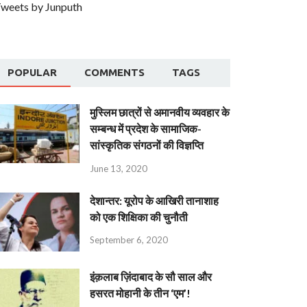
weets by Junputh
POPULAR
COMMENTS
TAGS
मुस्लिम छात्रों से अमानवीय व्यवहार के
सम्बन्ध में प्रदेश के सामाजिक-
सांस्कृतिक संगठनों की विज्ञप्ति
June 13, 2020
देशान्‍तर: यूरोप के आखिरी तानाशाह
को एक शिक्षिका की चुनौती
September 6, 2020
इंक़लाब ज़िंदाबाद के सौ साल और
हसरत मोहानी के तीन ‘एम’!