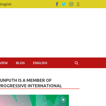
English
VIEW
BLOG
ENGLISH
JUNPUTH IS A MEMBER OF
PROGRESSIVE INTERNATIONAL