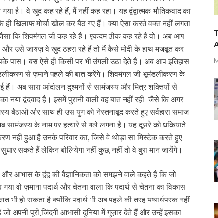
 है। वे खुद कह रहे हैं, मैं नहीं कह रहा। यह द्वंद्वात्मक भौतिकवाद का
 ही खिलाफ मोर्चा खोल कर बैठ गए हैं। क्या ऐसा करते वक्त नहीं लगता
T
ैसा कि शिवमंगल जी कह रहे हैं। एकदम ठीक कह रहे हैं वो। अब आप
A
मा और उसे जायज़ वे खुद ठहरा रहे हैं तो मैं कैसे मोदी के हाथ मजबूत कर
 आपके पास। बस ऐसे ही किसी पर भी उंगली उठा देते हैं। अब आप इतिहास
M
मंडलीकरण से ज़माने पहले की बात करेंगे। शिवमंगल जी भूमंडलीकरण के
ुई हैं। अब सारा आंदोलन दुश्‍मनों से सामंजस्य और मित्र शक्तियों से
नया द्वंदवाद है। इसमें पुरानी वाली वह बात नहीं रही- जैसे कि अगर
जस्य बैठाओ और साथ ही उस युग को नेस्तनाबूद करते हुए सर्वहारा समाज
अब सामंजस्य के नाम पर हत्यारे से गले लगना है। यह दूसरे को धकियाते
रण नहीं हुआ है उनके परिवार का, जिसे वे थोड़ा सा मिस्टेक करते हुए
 सुधार सकते हैं लेकिन बोलियेगा नहीं कुछ
नहीं तो वे बुरा मान जायेंगे।
,
 और आभास के द्वंद्व की वैज्ञानिकता को समझने वाले कहते हैं कि जो
गया वो ज़माना पदार्थ और चेतना वाला कि पदार्थ से चेतना का विकास
लत भी हो सकता है क्योंकि पदार्थ भी अब पहले की तरह यथार्थपरक नहीं
ो अपनी पूरी जि़ंदगी आभासी दुनिया में गुज़ार देते हैं और उन्हें इसका