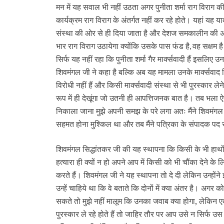
मन में यह सवाल भी नहीं उठता अगर पुनीता शर्मा राग विराग 
कार्यक्रम राग विराग के अंतर्गत नहीं कर रहे होते। यहां यह य
संस्था की ओर से ही दिया जाता है और देशज समकालीन की अंत
भार राग विराग उठायेगा क्योंकि उसके पास फंड है
वह सक्षम है
,
सिर्फ यह नहीं रहा कि पुनीता शर्मा गैर मार्क्‍सवादी हैं इसलि
शिवमंगल जी ने कहा है बल्कि अब यह मामला उनके मार्क्‍सवाद व
विरोधी नहीं हैं और किसी मार्क्‍सवादी संस्था से भी पुरस्कार लेन
रूप में ही देखूंगा जो उतनी ही आपत्तिजनक बात है। तब भला ऐ
निकाला जाना मुझे अपनी समझ के परे लगा अतः मैंने शिवमंगल 
सहमत होना मुश्किल था और तब मैंने पत्रिका के संपादक पद
शिवमंगल सिद्धांतकर जी की यह स्थापना कि किसी के भी हाथों पु
हत्यारा ही क्यों न हो अपने आप में किसी को भी चौंका देने क
करते हैं। शिवमंगल जी ने यह स्थापना तो दे दी लेकिन उन्हो
उन्हें चाहिये था कि वे बताते कि दोनों में क्या अंतर है। अगर 
सकते तो मुझे नहीं मालूम कि उनका जवाब क्या होगा, लेकिन 
पुरस्कार ले रहे होते हैं तो जाहिर तौर पर आप उसे न सिर्फ उस