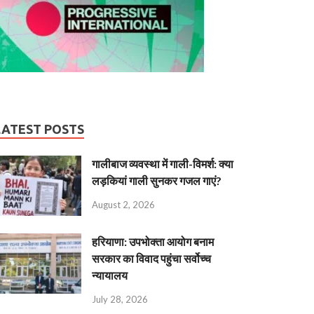
LATEST POSTS
गालीबाज व्‍यवस्‍था में गाली-विमर्श: क्या
लड़कियां गाली सुनकर गजल गाएं?
August 2, 2026
हरियाणा: उपभोक्ता आयोग बनाम
सरकार का विवाद पहुंचा सर्वोच्च
न्यायालय
July 28, 2026