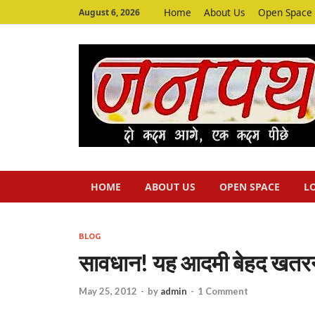
Home
About Us
Open Space
August 6, 2026
HOME
ABOUT US
OPEN SPACE
L
BLOG
सावधान! यह आदमी बेहद खतरना
May 25, 2012
-
by
admin
-
1 Comment