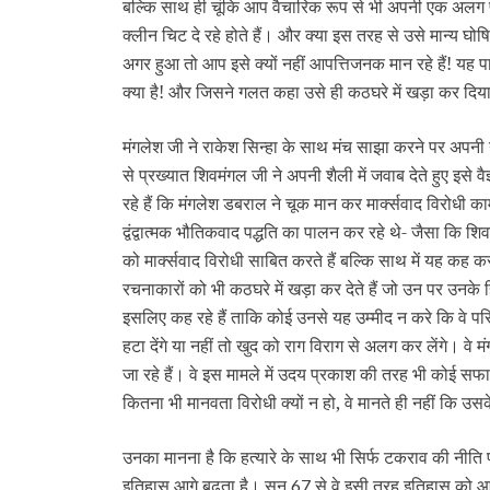
बल्कि साथ ही चूंकि आप वैचारिक रूप से भी अपनी एक अलग 
क्लीन चिट दे रहे होते हैं। और क्या इस तरह से उसे मान्य घ
अगर हुआ तो आप इसे क्यों नहीं आपत्तिजनक मान रहे हैं! यह 
क्या है! और जिसने गलत कहा उसे ही कठघरे में खड़ा कर दिया
मंगलेश जी ने राकेश सिन्हा के साथ मंच साझा करने पर अपन
से प्रख्यात शिवमंगल जी ने अपनी शैली में जवाब देते हुए इसे वैज्
रहे हैं कि मंगलेश डबराल ने चूक मान कर मार्क्‍सवाद विरोधी
द्वंद्वात्मक भौतिकवाद पद्धति का पालन कर रहे थे- जैसा कि 
को मार्क्‍सवाद विरोधी साबित करते हैं बल्कि साथ में यह कह क
रचनाकारों को भी कठघरे में खड़ा कर देते हैं जो उन पर उनके 
इसलिए कह रहे हैं ताकि कोई उनसे यह उम्मीद न करे कि वे परिव
हटा देंगे या नहीं तो खुद को राग विराग से अलग कर लेंगे।
जा रहे हैं। वे इस मामले में उदय प्रकाश की तरह भी कोई सफाई 
कितना भी मानवता विरोधी क्यों न हो, वे मानते ही नहीं कि उ
उनका मानना है कि हत्यारे के साथ भी सिर्फ टकराव की नीति 
इतिहास आगे बढ़ता है। सन्
से वे इसी तरह इतिहास को आग
67