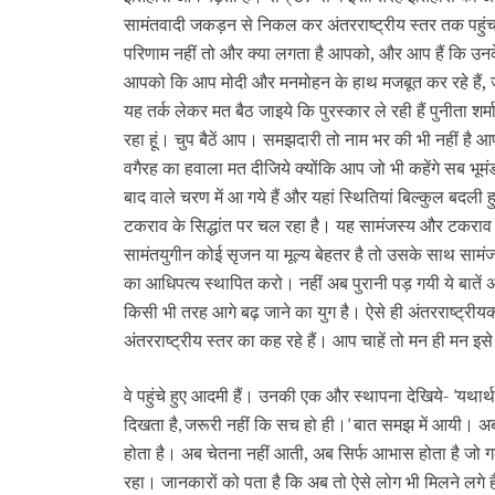
सामंतवादी जकड़न से निकल कर अंतरराष्ट्रीय स्तर तक पहुंच गया
परिणाम नहीं तो और क्या लगता है आपको, और आप हैं कि उनके
आपको कि आप मोदी और मनमोहन के हाथ मजबूत कर रहे हैं, ज
यह तर्क लेकर मत बैठ जाइये कि पुरस्कार ले रही हैं पुनीता शर्
रहा हूं। चुप बैठें आप। समझदारी तो नाम भर की भी नहीं है
वगैरह का हवाला मत दीजिये क्योंकि आप जो भी कहेंगे सब भू
बाद वाले चरण में आ गये हैं और यहां स्थितियां बिल्कुल बदली ह
टकराव के सिद्धांत पर चल रहा है। यह सामंजस्य और टकराव का 
सामंतयुगीन कोई सृजन या मूल्य बेहतर है तो उसके साथ सामं
का आधिपत्य स्थापित करो। नहीं अब पुरानी पड़ गयी ये बातें 
किसी भी तरह आगे बढ़ जाने का युग है। ऐसे ही अंतरराष्ट्रीयक
अंतरराष्ट्रीय स्तर का कह रहे हैं। आप चाहें तो मन ही मन इसे
वे पहुंचे हुए आदमी हैं। उनकी एक और स्थापना देखिये-
यथार्थ
’
दिखता है
जरूरी नहीं कि सच हो ही।
बात समझ में आयी। अब 
,
’
होता है। अब चेतना नहीं आती, अब सिर्फ आभास होता है जो ग
रहा। जानकारों को पता है कि अब तो ऐसे लोग भी मिलने लगे हैं ज