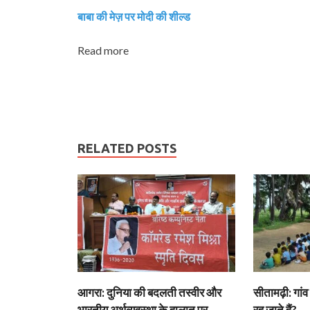
बाबा की मेज़ पर मोदी की शील्‍ड
Read more
RELATED POSTS
आगरा: दुनिया की बदलती तस्वीर और
सीतामढ़ी: गांव 
भारतीय अर्थव्यवस्था के हालात पर
रह जाते हैं?