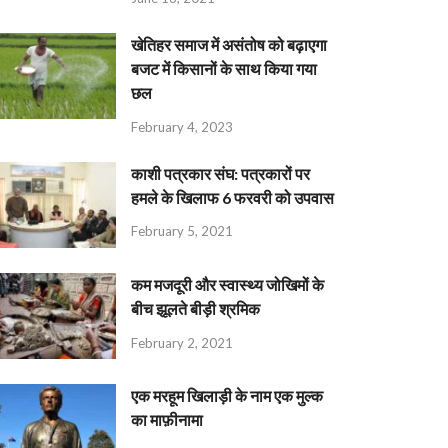
खेतिहर समाज में असंतोष को बढ़ाएगा
बजट में किसानों के साथ किया गया
छल
February 4, 2023
काशी पत्रकार संघ: पत्रकारों पर
हमले के खिलाफ 6 फरवरी को उपवास
February 5, 2021
कम मजदूरी और स्वास्थ्य जोखिमों के
बीच झूलते बीड़ी श्रमिक
February 2, 2021
एक मरहूम खिलाड़ी के नाम एक मुल्क
का माफ़ीनामा