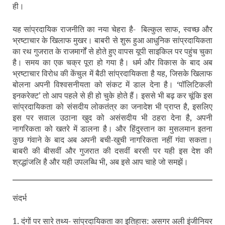
ही।
यह सांप्रदायिक राजनीति का नया चेहरा है-
बिल्‍कुल साफ, स्‍वच्‍छ और
भ्रष्‍टाचार के खिलाफ मुखर। बाबरी से शुरू हुआ आधुनिक सांप्रदायिकता
का रथ गुजरात के राजमार्गों से होते हुए वापस यूपी साइकिल पर पहुंच चुका
है। समय का एक चक्र पूरा हो गया है। धर्म और विकास के बाद अब
भ्रष्‍टाचार विरोध की केंचुल में बैठी सांप्रदायिकता है यह, जिसके खिलाफ
बोलना अपनी विश्‍वसनीयता को संकट में डाल देना है। ‘पॉलिटिकली
इनकरेक्‍ट’ तो आप पहले से ही हो चुके होते हैं। इससे भी बढ़ कर चूंकि इस
सांप्रदायिकता को संसदीय लोकतंत्र का जनादेश भी प्राप्‍त है, इसलिए
इस पर सवाल उठाना खुद को असंसदीय भी ठहरा देना है, अपनी
नागरिकता को खतरे में डालना है। और हिंदुस्‍तान का मुसलमान इतना
कुछ गंवाने के बाद अब अपनी बची-खुची नागरिकता नहीं गंवा सकता।
बाबरी की बीसवीं और गुजरात की दसवीं बरसी पर यही इस देश की
श्रद्धांजलि है और यही उपलब्धि भी, अब इसे आप चाहे जो समझें।
संदर्भ
1. दंगों पर सारे तथ्‍य- सांप्रदायिकता का इतिहास: असगर अली इंजीनियर