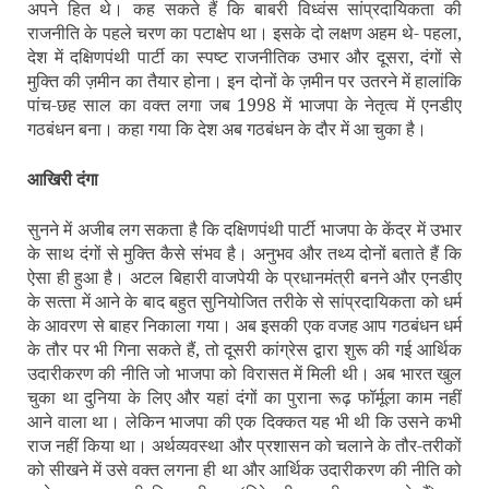
अपने हित थे। कह सकते हैं कि बाबरी विध्‍वंस सांप्रदायिकता की
राजनीति के पहले चरण का पटाक्षेप था। इसके दो लक्षण अहम थे- पहला,
देश में दक्षिणपंथी पार्टी का स्‍पष्‍ट राजनीतिक उभार और दूसरा, दंगों से
मुक्ति की ज़मीन का तैयार होना। इन दोनों के ज़मीन पर उतरने में हालांकि
पांच-छह साल का वक्‍त लगा जब 1998 में भाजपा के नेतृत्‍व में एनडीए
गठबंधन बना। कहा गया कि देश अब गठबंधन के दौर में आ चुका है।
आखिरी दंगा
सुनने में अजीब लग सकता है कि दक्षिणपंथी पार्टी भाजपा के केंद्र में उभार
के साथ दंगों से मुक्ति कैसे संभव है। अनुभव और तथ्‍य दोनों बताते हैं कि
ऐसा ही हुआ है। अटल बिहारी वाजपेयी के प्रधानमंत्री बनने और एनडीए
के सत्‍ता में आने के बाद बहुत सुनियोजित तरीके से सांप्रदायिकता को धर्म
के आवरण से बाहर निकाला गया। अब इसकी एक वजह आप गठबंधन धर्म
के तौर पर भी गिना सकते हैं, तो दूसरी कांग्रेस द्वारा शुरू की गई आर्थिक
उदारीकरण की नीति जो भाजपा को विरासत में मिली थी। अब भारत खुल
चुका था दुनिया के लिए और यहां दंगों का पुराना रूढ़ फॉर्मूला काम नहीं
आने वाला था। लेकिन भाजपा की एक दिक्‍कत यह भी थी कि उसने कभी
राज नहीं किया था। अर्थव्‍यवस्‍था और प्रशासन को चलाने के तौर-तरीकों
को सीखने में उसे वक्‍त लगना ही था और आर्थिक उदारीकरण की नीति को