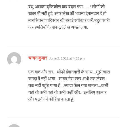
बंधु, आपका दृष्टिकोण कब बदल गया……! लोगोँ को
खबर भी नही हुई. अगर लेख की भावना ईमानदार है तो
मानसिकता परिवर्तन की बधाई स्वीकार करेँ. बहुत सारी
असहमतियोँ के बावजूद लेख अच्छा लगा.
says:
चन्दन कुमार
June 5, 2012 at 4:55 pm
एक बात और सर…थोड़ी ईमानदारी के साथ…मुझे ख़ास
समझ में नहीं आया…शायद मेरा स्तर अभी उस लेवल
तक नहीं पहुंच पाया है…ज्यादा फैल गया मामला…कभी
यहां तो कभी वहां तो कभी कहीं और…इसलिए एकबार
और पढ़ने की कोशिश करता हूं