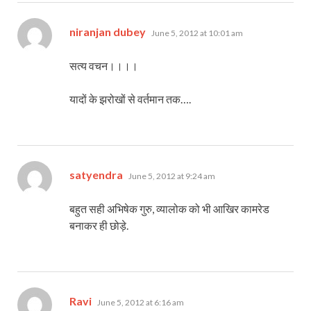
says:
niranjan dubey
June 5, 2012 at 10:01 am
सत्य वचन।।।।
यादों के झरोखों से वर्तमान तक….
says:
satyendra
June 5, 2012 at 9:24 am
बहुत सही अभिषेक गुरु, व्यालोक को भी आखिर कामरेड
बनाकर ही छोड़े.
says:
Ravi
June 5, 2012 at 6:16 am