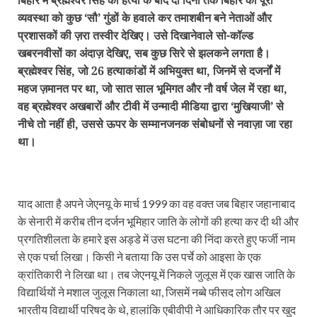
बिहार में ब्रह्मेश्वर सिंह की हत्या के बाद दो दिनों तक बिहार की पूरी
व्यवस्था को कुछ ‘सौ’ गुंडों के हवाले कर तमाशबीन बने नेताओं और
प्रशासकों की ज़रा तस्वीर देखिए। उसे दिखानेवाले सो-कॉल्ड
खबरनवीसों का अंदाज़ देखिए, सब कुछ सिरे से झलकने लगता है।
ब्रह्मेश्वर सिंह, जो 26 हत्याकांडों में अभियुक्त था, जिनमें से दजर्नों में
महज ज़मानत पर था, जो सात साल भूमिगत और नौ वर्ष जेल में रहा था,
वह ब्रह्मेश्वर अखबारों और टीवी में उन्मादी मीडिया द्वारा ‘मुखियाजी’ से
नीचे तो नहीं ही, उससे ऊपर के सम्मानजनक संबोधनों से नवाज़ा जा रहा
था।
याद आता है अपने जेएनयू के मार्च 1999 का वह वक्त जब बिहार जहानाबाद
के सेनारी में करीब तीन दर्जन भूमिहार जाति के लोगों की हत्या कर दी थी और
प्रगतिशीलता के हमारे इस अड्डे में उस घटना की निंदा करते हुए फर्जी नाम
से एक पर्चा लिखा। किसी ने बताया कि उस पर्चे को आइसा के एक
क्रांतिकारी ने लिखा था। तब जेएनयू में निकले जुलूस में एक खास जाति के
विद्यार्थियों ने मशाल जुलूस निकाला था, जिसमें नब्बे फीसद लोग अखिल
भारतीय विद्यार्थी परिषद के थे, हालांकि एबीवीपी ने आधिकारिक तौर पर खुद