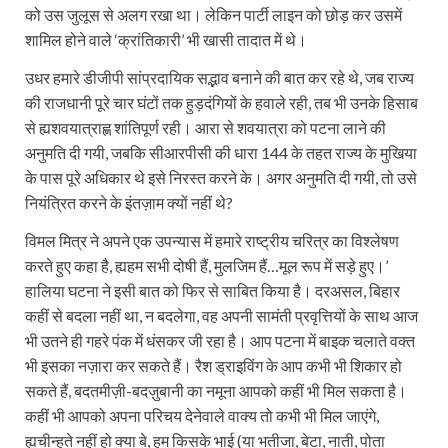
को उस जुलूस से अलग रखा था। लेकिन पार्टी लाइन को छोड़ कर उसमें
शामिल होने वाले ‘क्रांतिकारी’ भी खासी तादात में थे।
उधर हमारे डीजीपी सांप्रदायिक सद्भाव बनाने की बात कर रहे थे, जब राज्य
की राजधानी पूरे चार घंटों तक हुड़दंगियों के हवाले रही, तब भी उनके हिसाब
से ह्यशवयात्राह्ण शांतिपूर्ण रही। आरा से शवयात्रा को पटना लाने की
अनुमति दी गयी, जबकि सीआरपीसी की धारा 144 के तहत राज्य के मुखिया
के पास पूरे अधिकार थे इसे निरस्त करने के। अगर अनुमति दी गयी, तो उसे
नियंत्रित करने के इंतज़ाम क्यों नहीं थे?
विमल मित्र ने अपने एक उपन्यास में हमारे राष्ट्रीय चरित्र का विश्लेषण
करते हुए कहा है, ह्यहम सभी दोषी हैं, मुलजिम हैं…मूल रूप में सड़े हुए।’
हालिया घटना ने इसी बात को फिर से साबित किया है। दरअसल, बिहार
कहीं से बदला नहीं था, न बदलेगा, वह अपनी सामंती प्रवृत्तियों के साथ आज
भी उतने ही गहरे पंक में धंसकर जी रहा है। आप पटना में बाइक चलाते वक्त
भी इसका नज़ारा कर सकते हैं। रैश ड्राइविंग के आप कभी भी शिकार हो
सकते हैं, बदतमीज़ी-बदज़ुबानी का नमूना आपको कहीं भी मिल सकता है।
कहीं भी आपको अपना परिचय देनेवाले वाक्य तो कभी भी मिल जाएंगे,
ह्यचीन्हते नहीं हो क्या बे, हम किसके भाई (या भतीजा, बेटा, नाती, पोता