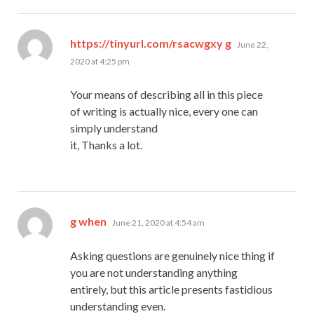
says:
https://tinyurl.com/rsacwgxy g
June 22,
2020 at 4:25 pm
Your means of describing all in this piece
of writing is actually nice, every one can
simply understand
it, Thanks a lot.
says:
g when
June 21, 2020 at 4:54 am
Asking questions are genuinely nice thing if
you are not understanding anything
entirely, but this article presents fastidious
understanding even.