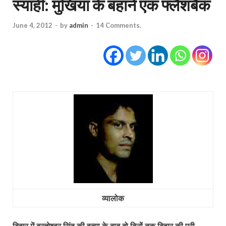
स्‍याही: मुखिया के बहाने एक फ्लैशबैक
June 4, 2012
-
by
admin
-
14 Comments.
व्‍यालोक