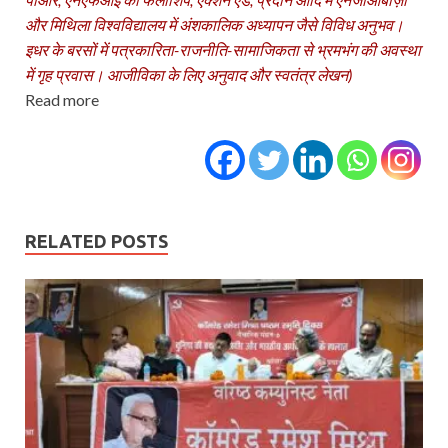
और मिथिला विश्‍वविद्यालय में अंशकालिक अध्‍यापन जैसे विविध अनुभव।
इधर के बरसों में पत्रकारिता-राजनीति-सामाजिकता से भ्रमभंग की अवस्‍था
में गृह प्रवास। आजीविका के लिए अनुवाद और स्‍वतंत्र लेखन)
Read more
RELATED POSTS