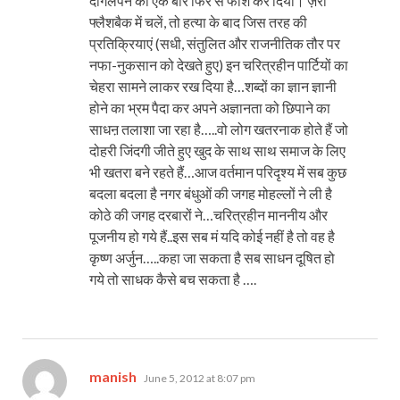
दोगलेपन का एक बार फिर से फाश कर दिया। ज़रा
फ्लैशबैक में चलें, तो हत्या के बाद जिस तरह की
प्रतिक्रियाएं (सधी, संतुलित और राजनीतिक तौर पर
नफा-नुकसान को देखते हुए) इन चरित्रहीन पार्टियों का
चेहरा सामने लाकर रख दिया है…शब्दों का ज्ञान ज्ञानी
होने का भ्रम पैदा कर अपने अज्ञानता को छिपाने का
साधऩ तलाशा जा रहा है…..वो लोग खतरनाक होते हैं जो
दोहरी जिंदगी जीते हुए खुद के साथ साथ समाज के लिए
भी खतरा बने रहते हैं…आज वर्तमान परिदृश्य में सब कुछ
बदला बदला है नगर बंधुओं की जगह मोहल्लों ने ली है
कोठे की जगह दरबारों ने…चरित्रहीन माननीय और
पूजनीय हो गये हैं..इस सब मं यदि कोई नहीं है तो वह है
कृष्ण अर्जुन…..कहा जा सकता है सब साधन दूषित हो
गये तो साधक कैसे बच सकता है ….
says:
manish
June 5, 2012 at 8:07 pm