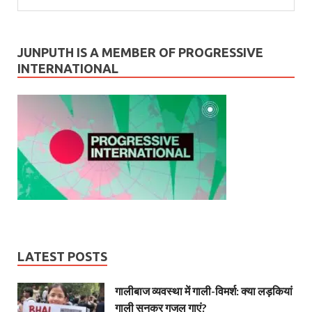
JUNPUTH IS A MEMBER OF PROGRESSIVE
INTERNATIONAL
LATEST POSTS
गालीबाज व्‍यवस्‍था में गाली-विमर्श: क्या लड़कियां
गाली सुनकर गजल गाएं?