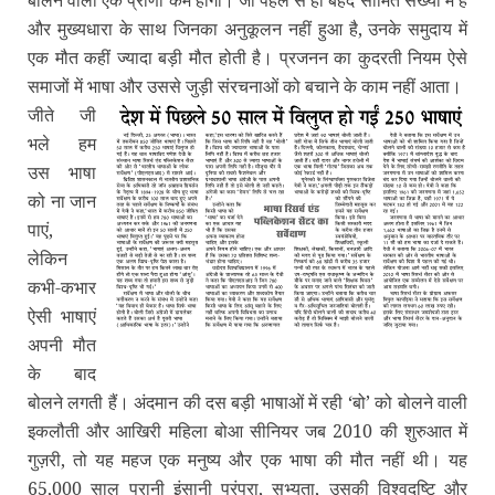
और मुख्‍यधारा के साथ जिनका अनुकूलन नहीं हुआ है, उनके समुदाय में
एक मौत कहीं ज्‍यादा बड़ी मौत होती है। प्रजनन का कुदरती नियम ऐसे
समाजों में भाषा और उससे जुड़ी संरचनाओं को बचाने के काम नहीं आता।
जीते जी
भले हम
उस भाषा
को ना जान
पाएं,
लेकिन
कभी-कभार
ऐसी भाषाएं
अपनी मौत
के बाद
बोलने लगती हैं। अंदमान की दस बड़ी भाषाओं में रही ‘बो’ को बोलने वाली
इकलौती और आखिरी महिला बोआ सीनियर जब 2010 की शुरुआत में
गुज़री, तो यह महज एक मनुष्‍य और एक भाषा की मौत नहीं थी। यह
65,000 साल पुरानी इंसानी परंपरा, सभ्‍यता, उसकी विश्‍वदृष्टि और