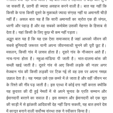
जा सकती है, उतनी ही ज्‍यादा असहज करने वाली है। बात यह नहीं कि
किसी के पास किसी दूसरे के मुकाबले ज्‍यादा संग्रह नहीं या अमानती चीज़ें
नहीं हैं। असल बात यह है कि सारी अमानतों का स्रोत एक ही जंगल,
धरनी और पहाड़ है और वह सबको कमोबेश उसकी मेहनत के हिसाब से
देता है। यहां किसी के लिए कुछ भी कम नहीं पड़ता।
अद्भुत बात यह है कि यह एक ऐसा समाजवाद है जहां आपको जीवन की
सबसे बुनियादी जरूरत यानी अपना जीवनसाथी चुनने की पूरी छूट है।
मसलन, किसी गांव में उत्‍सव होता है। दूसरे गांव के नौजवान आते हैं।
नाच-गाना होता है। महुआ-मांडिया पी जाती है। भात-दालमा-बांस की
सब्‍ज़ी खाई जाती है। दूसरे गांव से आए किसी लड़के की नज़र अगर
मेजबान गांव की किसी लड़की पर टिक गई तो वह उस पर अपना गमछा
उछाल देता है। यह गमछा उसे एक कमरे में ले जाता है और वहीं जीवन भर
के रिश्‍ते की नींव पड़ जाती है। इस प्रथा में कोई दगा नहीं करता क्‍योंकि
यह कुदरत की दी हुई नेमतों में से अपने चुनाव के प्रति सम्‍मान और
ईमानदारी बरतने का सवाल है। इस सम्‍मान और ईमानदारी को एक सूत
की साड़ी में से झांकती आदिवासी देह नहीं डिगा सकती, यह बात हमारे देश
में कानून बनाने वाली सर्वोच्‍च संस्‍था तक ने स्‍वीकार किया है।