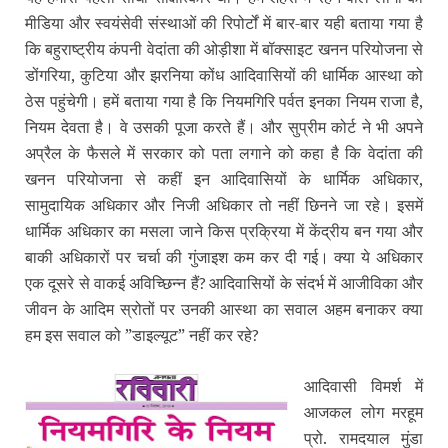
मीडिया और स्‍वयंसेवी संस्‍थाओं की रिपोर्टों में बार-बार यही बताया गया है
कि बहुराष्‍ट्रीय कंपनी वेदांता की ओड़ीशा में बॉक्‍साइट खनन परियोजना से
डोंगरिया, कुटिया और झरनिया कोंध आदिवासियों की धार्मिक आस्‍था को
ठेस पहुंचेगी। हमें बताया गया है कि नियमगिरि पर्वत इनका नियम राजा है,
नियम देवता है। वे उसकी पूजा करते हैं। और सुप्रीम कोर्ट ने भी अपने
अप्रैल के फैसले में सरकार को पता लगाने को कहा है कि वेदांता की
खनन परियोजना से कहीं इन आदिवासियों के धार्मिक अधिकार,
सामुदायिक अधिकार और निजी अधिकार तो नहीं छिनने जा रहे। इसमें
धार्मिक अधिकार का मसला जाने किस प्रक्रिया में केंद्रीय बन गया और
बाकी अधिकारों पर चर्चा की गुंजाइश कम कर दी गई। क्‍या ये अधिकार
एक दूसरे से वाकई अविच्छिन्‍न हैं
आदिवासियों के संदर्भ में आजीविका और
?
जीवन के आदिम स्रोतों पर उनकी आस्‍था का सवाल अहम बनाकर क्‍या
हम इस सवाल को ”डाइल्‍यूट” नहीं कर रहे
?
आदिवासी विमर्श में
आजकल लोग मरहूम
प्रो. रामदयाल मुंडा