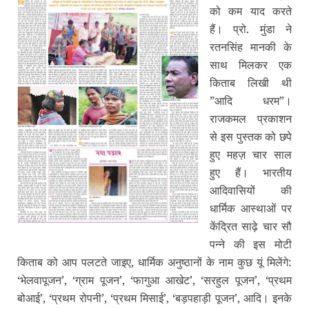
को कम याद करते
हैं। प्रो. मुंडा ने
रतनसिंह मानकी के
साथ मिलकर एक
किताब लिखी थी
”आदि धरम”।
राजकमल प्रकाशन
से इस पुस्‍तक को छपे
हुए महज़ चार साल
हुए हैं। भारतीय
आदिवासियों की
धार्मिक आस्‍थाओं पर
केंद्रित साढ़े चार सौ
पन्‍ने की इस मोटी
किताब को आप पलटते जाइए, धार्मिक अनुष्‍ठानों के नाम कुछ यूं मिलेंगे:
‘भेलवापूजन’, ‘ग्राम पूजन’, ‘फागुआ आखेट’, ‘सरहुल पूजन’, ‘प्रथम
बोआई’, ‘प्रथम रोपनी’, ‘प्रथम मिसाई’, ‘बड़पहाड़ी पूजन’, आदि। इनके