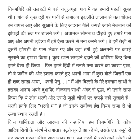
नियमगिरि की तलहटी में बसे राजुलगुडा गांव में वह हमारी पहली सुबह
थी। गांव से कुछ दूरी पर पानी से लबालब इकलौते तालाब से नहा धोकर
हम वापस आए और सुखाने के लिए आदतन गीले कपड़े अपने मेजबान की
झोपड़ी की छत पर डालने लगे। अचानक सोमनाथ दौड़ते हुए हमारे पास
आए और अपनी उडि़या में हमें ऐसा करने से मना करने लगे। वे हमें तेज़ी से
दूसरी झोपड़ी के पास लेकर गए और वहां टंगी हुई अलगनी पर कपड़े
सुखाने का इशारा किया। कुछ खास समझने-बूझने की कोशिश किए बिना
हमने वैसा ही किया। फिर हमने हिंदी में उनसे मना करने का कारण पूछा,
तो वे जमीन की ओर इशारा करते हुए अपनी भाषा में कुछ बोले जिसमें एक
ही शब्‍द समझ आया, ”धरनी पेनु…।” मैं और दिल्‍ली के मेरे हमनाम साथी ने
इसका आशय अपने दुभाषिए नौजवान साथी अंगद से पूछा, तो उसने साफ
किया कि ये लोग धरती और उससे जुड़ी चीज़ों पर कपड़े नहीं सुखाते हैं।
धरती इनके लिए ”धरनी मां” है जो इनके सर्वोच्‍च ईश नियम राजा से भी
ऊंचा स्‍थान रखती है।
जिस धार्मिकता और आस्‍था की कहानियां हम नियमगिरि के कोंध
आदिवासियों के संदर्भ में लगातार पढ़ते-सुनते आ रहे थे, उसके एक नमूने से
यह हमारा पहला सीधा साक्षात्‍कार था। हम शहरों में रहने वाले लोगों को