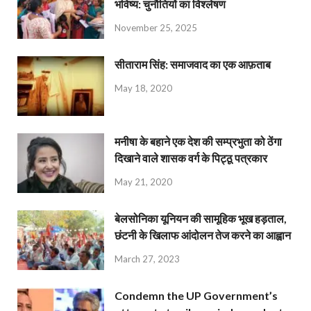
भविष्य: चुनौतियों का विश्लेषण
November 25, 2025
सीताराम सिंह: समाजवाद का एक आफ़ताब
May 18, 2020
मनीषा के बहाने एक देश की सम्प्रभुता को ठेंगा
दिखाने वाले शासक वर्ग के पिट्ठू पत्रकार
May 21, 2020
बेलसोनिका यूनियन की सामूहिक भूख हड़ताल,
छंटनी के खिलाफ आंदोलन तेज करने का आह्वान
March 27, 2023
Condemn the UP Government’s