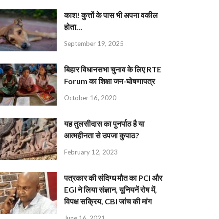
काश! कुत्तों के पास भी अपना वकील
होता…
September 19, 2025
बिहार विधानसभा चुनाव के लिए RTE
Forum का शिक्षा जन-घोषणापत्र
October 16, 2020
यह तुलसीदास का पुनर्पाठ है या
आत्महीनता से उपजा कुपाठ?
February 12, 2023
पत्रकार की संदिग्ध मौत का PCI और
EGI ने लिया संज्ञान, यूनियनें रोष में,
विपक्ष सक्रिय, CBI जांच की मांग
June 16, 2021