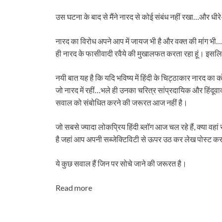
उस घटना के बाद से मैंने नारद से कोई संबंध नहीं रखा…और धीरे-ध
नारद का विरो‍ध अपने आप में जायज भी है और वक्‍त की मांग भी…मैं 
ही नारद के फासीवादी रवैये की मुखालफत करता रहा हूं। इसलिए
नयी बात यह है कि यदि भविष्‍य में हिंदी के चिट्ठाकार नारद का कोई 
जो नारद में रहीं…भले ही उनका चरित्र सांप्रदायिक और हिंदूव
सवाल को संबोधित करने की जरूरत आज नहीं है।
जो सबसे ज्‍यादा लोकप्रिय हिंदी ब्‍लॉग आज चल रहे हैं, क्‍या वहां
है जहां आप अपनी सब्‍जेक्टिविटी से ऊपर उठ कर लेख पोस्‍ट क
ये कुछ सवाल हैं जिन पर सोचे जाने की जरूरत है।
Read more