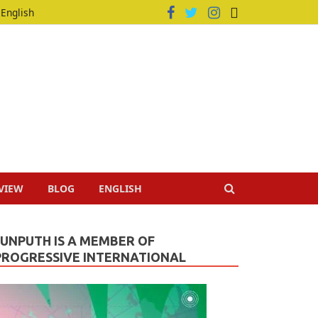
English
VIEW
BLOG
ENGLISH
JUNPUTH IS A MEMBER OF
PROGRESSIVE INTERNATIONAL