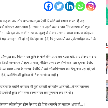
ं के बीच भड़का असंतोष दरअसल एक ऐसी स्थिति को बयान करता है जहां
ेशर्म मांग पर उतर आता है।साल भर पहले करीब जब मैंने जनपथ को शुरू
’ नाम के इस पोस्‍ट की भाषा पर दुबई से लेकर रतलाम वाया बनारस कोहराम
 यह उलाहना भी दी गई कि ‘हम तो हिंदी चिट्ठाकारों को प्रोत्‍साहित करने के
ं’ – और एक बार फिर नारद मुनि के चेले मेरे ऊपर मय हरवा हथियार लेकर सवार
ा जिसे नारद पर से हटाया गया, लेकिन उस वक्‍त मेरी भाषा का इतना विरोध
 उस वक्‍त आज के नारद विरोधियों को लोकप्रियता का डेंगू लगा रहा हो, जो
हिंदी ब्‍लॉगिंग की दुनिया में टिकना संभव नहीं।’
 घटना के महीने भर बाद भी मुझे धमकी भरे फोन आते रहे…मैं नहीं जानता
नमें से कुछ लोग उस वक्‍त नारद का गुणगान कर रहे थे।
 कि क्‍या लोकप्रिय होने के बाद ही विरोध करने का साहस आता है…।