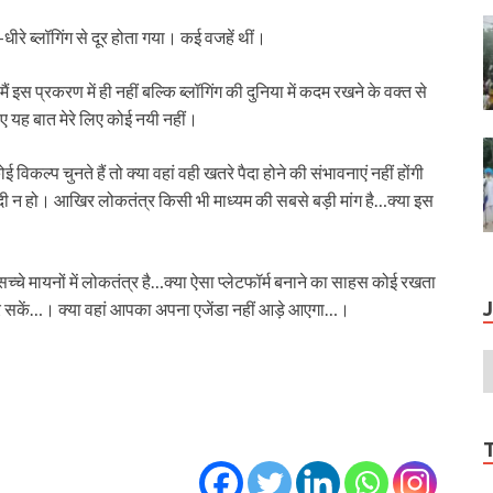
ीरे ब्‍लॉगिंग से दूर होता गया। कई वजहें थीं।
इस प्रकरण में ही नहीं बल्कि ब्‍लॉगिंग की दुनिया में कदम रखने के वक्‍त से
 यह बात मेरे लिए कोई नयी नहीं।
विकल्‍प चुनते हैं तो क्‍या वहां वही खतरे पैदा होने की संभावनाएं नहीं होंगी
ादी न हो। आखिर लोकतंत्र किसी भी माध्‍यम की सबसे बड़ी मांग है…क्‍या इस
 सच्‍चे मायनों में लोकतंत्र है…क्‍या ऐसा प्‍लेटफॉर्म बनाने का साहस कोई रखता
र सकें…। क्‍या वहां आपका अपना एजेंडा नहीं आड़े आएगा…।