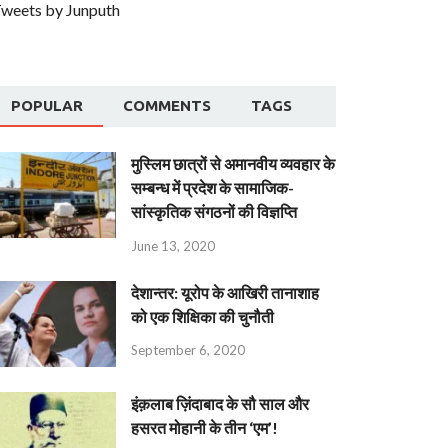
weets by Junputh
POPULAR
COMMENTS
TAGS
मुस्लिम छात्रों से अमानवीय व्यवहार के
सम्बन्ध में प्रदेश के सामाजिक-
सांस्कृतिक संगठनों की विज्ञप्ति
June 13, 2020
देशान्‍तर: यूरोप के आखिरी तानाशाह
को एक शिक्षिका की चुनौती
September 6, 2020
इंक़लाब ज़िंदाबाद के सौ साल और
हसरत मोहानी के तीन ‘एम’!