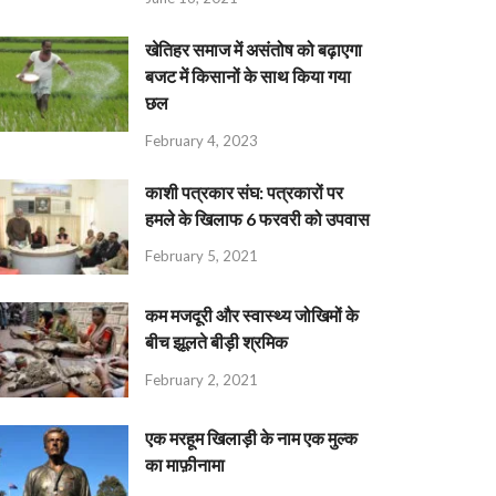
खेतिहर समाज में असंतोष को बढ़ाएगा
बजट में किसानों के साथ किया गया
छल
February 4, 2023
काशी पत्रकार संघ: पत्रकारों पर
हमले के खिलाफ 6 फरवरी को उपवास
February 5, 2021
कम मजदूरी और स्वास्थ्य जोखिमों के
बीच झूलते बीड़ी श्रमिक
February 2, 2021
एक मरहूम खिलाड़ी के नाम एक मुल्क
का माफ़ीनामा