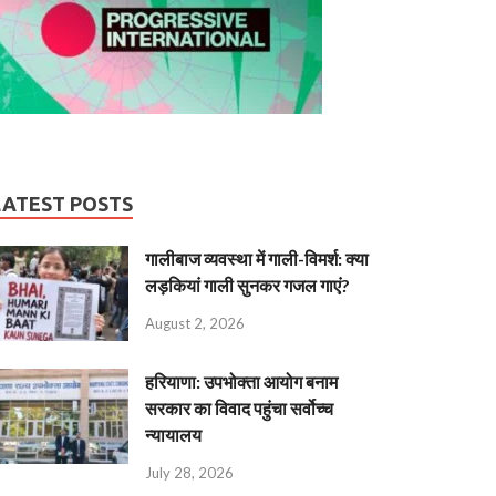
LATEST POSTS
गालीबाज व्‍यवस्‍था में गाली-विमर्श: क्या
लड़कियां गाली सुनकर गजल गाएं?
August 2, 2026
हरियाणा: उपभोक्ता आयोग बनाम
सरकार का विवाद पहुंचा सर्वोच्च
न्यायालय
July 28, 2026