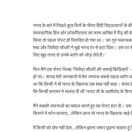
नारद के बारे में पिछले कुछ दिनों के भीतर हिंदी चिट्ठाकारो
व्‍यावसायिक हित ओर लोकप्रियता का चरम आखिर में रीढ़ की ब
किया तो पहला पोस्‍ट ही विवादित हो गया था। ‘का गुरु चकाचक
मचा और जितेंद्र चौधरी ने मुझे नारद पर से हटा दिया। उस पर से
लिए खुद नारद से उनके ब्‍लॉग को जोड़ लेते हैं।’
फिर मैंने एक पोस्‍ट लिखा ‘जितेंद्र चौधरी की भाषाई किडिच़पो
हो गए। शायद मेरी जानकारी में मेरा जनपथ सबसे पहला ब्‍लॉग थ
था कि किसी ने भी नारद के खिलाफ एक शब्‍द नहीं कहा। संभव है
कि किन्‍हीं सज्‍जन ने सलाह दी थी ‘नारद जी के आशीर्वाद के बिना 
मैंने सबकी भावनाओं का ख्‍याल करते हुए वह पोस्‍ट हटा दी। उस
किसने ये फोन करवाए…लेकिन आज जो नारद के खिलाफ खड़े हैं उ
मैं किसी को दोष नहीं देता…लेकिन इतना जरूर पूछना चाहता हूं