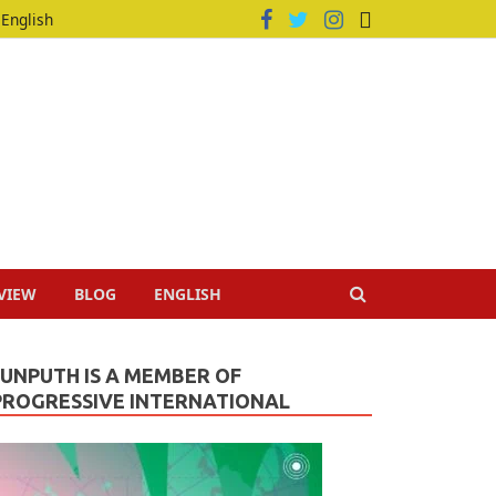
English
VIEW
BLOG
ENGLISH
JUNPUTH IS A MEMBER OF
PROGRESSIVE INTERNATIONAL