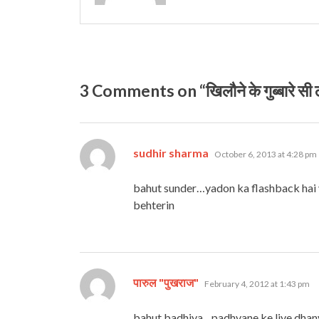
3 Comments on “खिलौने के गुब्‍बारे सी ठहर
says:
sudhir sharma
October 6, 2013 at 4:28 pm
bahut sunder…yadon ka flashback hai 
behterin
says:
पारुल "पुखराज"
February 4, 2012 at 1:43 pm
bahut badhiya…padhvane ke liye dha