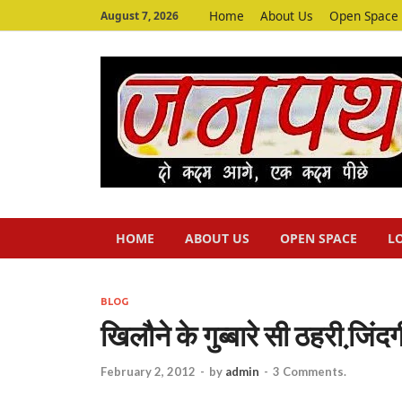
Home
About Us
Open Space
August 7, 2026
HOME
ABOUT US
OPEN SPACE
L
BLOG
खिलौने के गुब्‍बारे सी ठहरी जि़ंद
February 2, 2012
-
by
admin
-
3 Comments.