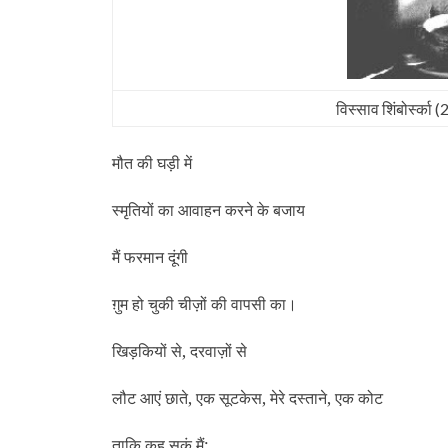
विस्‍साव शिंबोर्स्‍
मौत की घड़ी में
स्‍मृतियों का आवाहन करने के बजाय
मैं फरमान दूंगी
ग़ुम हो चुकी चीज़ों की वापसी का।
खिड़कियों से, दरवाज़ों से
लौट आएं छाते, एक सूटकेस, मेरे दस्‍ताने, एक कोट
ताकि कह सकूं मैं: