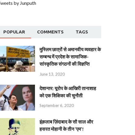
weets by Junputh
POPULAR
COMMENTS
TAGS
मुस्लिम छात्रों से अमानवीय व्यवहार के
सम्बन्ध में प्रदेश के सामाजिक-
सांस्कृतिक संगठनों की विज्ञप्ति
June 13, 2020
देशान्‍तर: यूरोप के आखिरी तानाशाह
को एक शिक्षिका की चुनौती
September 6, 2020
इंक़लाब ज़िंदाबाद के सौ साल और
हसरत मोहानी के तीन ‘एम’!