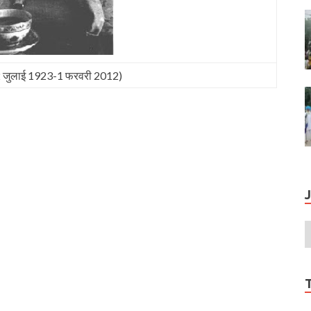
का (2 जुलाई 1923-1 फरवरी 2012)