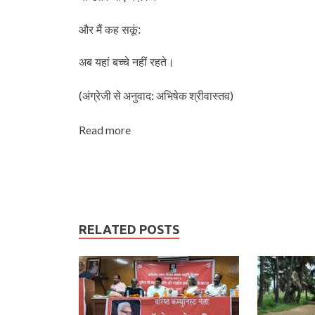
और मैं कह सकूं:
अब यहां बच्‍चे नहीं रहते।
(अंग्रेजी से अनुवाद: अभिषेक श्रीवास्‍तव)
Read more
RELATED POSTS