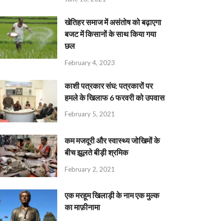
खेतिहर समाज में असंतोष को बढ़ाएगा
बजट में किसानों के साथ किया गया
छल
February 4, 2023
काशी पत्रकार संघ: पत्रकारों पर
हमले के खिलाफ 6 फरवरी को उपवास
February 5, 2021
कम मजदूरी और स्वास्थ्य जोखिमों के
बीच झूलते बीड़ी श्रमिक
February 2, 2021
एक मरहूम खिलाड़ी के नाम एक मुल्क
का माफ़ीनामा