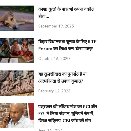
काश! कुत्तों के पास भी अपना वकील
होता…
September 19, 2025
बिहार विधानसभा चुनाव के लिए RTE
Forum का शिक्षा जन-घोषणापत्र
October 16, 2020
यह तुलसीदास का पुनर्पाठ है या
आत्महीनता से उपजा कुपाठ?
February 12, 2023
पत्रकार की संदिग्ध मौत का PCI और
EGI ने लिया संज्ञान, यूनियनें रोष में,
विपक्ष सक्रिय, CBI जांच की मांग
June 16, 2021