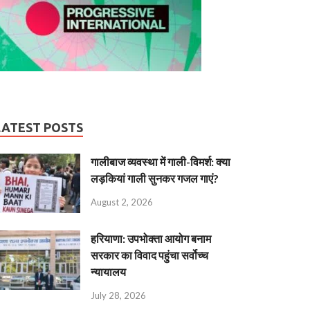
LATEST POSTS
गालीबाज व्‍यवस्‍था में गाली-विमर्श: क्या
लड़कियां गाली सुनकर गजल गाएं?
August 2, 2026
हरियाणा: उपभोक्ता आयोग बनाम
सरकार का विवाद पहुंचा सर्वोच्च
न्यायालय
July 28, 2026