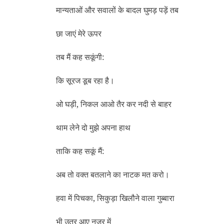
मान्‍यताओं और सवालों के बादल घुमड़ पड़ें तब
छा जाएं मेरे ऊपर
तब मैं कह सकूंगी:
कि सूरज डूब रहा है।
ओ घड़ी, निकल आओ तैर कर नदी से बाहर
थाम लेने दो मुझे अपना हाथ
ताकि कह सकूं मैं:
अब तो वक्‍त बतलाने का नाटक मत करो।
हवा में पिचका, सिकुड़ा खिलौने वाला गुब्‍बारा
भी उतर आए नज़र में