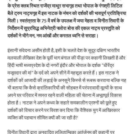
के प्रेस क्लब स्थित राजेंद्र माथुर सभागृह तथा भोपाल के रंगश्री लिटिल
बैले ट्रुप नाट्यगृह में इस नाटक के मंचन को दर्शकों की भावपूर्ण प्रतिक्रिया
मिली। स्वतंत्रता के 75 वें वर्ष के उपलक्ष में जया मेहता व विनीत तिवारी के
निर्देशन में सुप्रसिद्ध अभिनेत्री फ्लोरा बोस की एकल नाट्य प्रस्तुति को
दर्शकों ने भीगे मन, नम आंखों और करतल ध्वनि से सराहा।
इंसानी संवेदना असीम होती है, इसी के चलते देश के सुदूर दक्षिण भारतीय
मलयाली लेखिका देश के पूर्वी भाग बंगाल की पीड़ा पर कहानी लिखती है और
हिंदी भाषी मध्यप्रदेश के दो नगरों इंदौर और भोपाल के दर्शक “धीरेंद्र
मजूमदार की मां” के दर्द को अपने सीने में महसूस करते हैं। इस नाटक ने
दर्शकों को आजादी की लड़ाई के अनसुने किस्से से रूबरू करवाया बल्कि यह
भी बताया कि कैसे क्रांतिकारियों की सोहबत में परंपरावादी मूल्यों के साथ
अपने घर परिवार में व्यस्त रहने वाली महिला की चेतना में अभूतपूर्व विकास
होता है। नाटक ने अपने कथ्य के सहारे समकालीन प्रश्नों को छूते हुए
दर्शकों को विचार करने पर विवश कर दिया कि वैश्विक युग में आखिरकार
व्यक्ति की पहचान सीमित क्यों की जा रही है?
विनीत तिवारी द्वारा अनुवादित ललिताम्बिका अतंर्जनम की कहानी पर