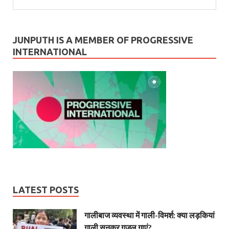
JUNPUTH IS A MEMBER OF PROGRESSIVE
INTERNATIONAL
LATEST POSTS
गालीबाज व्‍यवस्‍था में गाली-विमर्श: क्या लड़कियां
गाली सुनकर गजल गाएं?