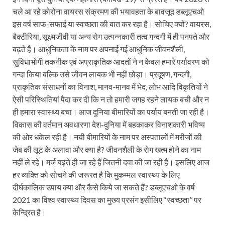
चले आ रहे कोरोना वायरस संक्रमण की भयावहता के बावजूद डब्लूएचओ
इस वर्ष साफ-सफाई या स्वच्छता की बात कर रहा है। सोचिए क्यों? वायरस,
बैक्टीरिया, सूक्ष्मजीवी या अन्य रोग उत्पन्नकारी तत्व गन्दगी में ही पनपते और
बढ़ते हैं। आधुनिकता के नाम पर अपनाई गई आधुनिक जीवनशैली,
सुविधाभोगी तकनीक एवं अप्राकृतिक आदतों ने न केवल हमारे पर्यावरण को
गन्दा किया बल्कि उसे जीवन लायक भी नहीं छोड़ा। प्रदूषण, गन्दगी,
प्राकृतिक संसाधनों का विनाश, मानव-मानव में भेद, लोभ आदि विकृतियों ने
ऐसी परिस्थितियां पैदा कर दी कि न तो हमारी जगह रहने लायक बची और न
ही हमारा स्वास्थ्य बचा। आज दुनिया बीमारियों का पर्याय बनती जा रही है।
विकास की वर्तमान अवधारणा देश-दुनिया में बहकाकर विनाशकारी भविष्य
की ओर धकेल रही है। नयी बीमारियों के नाम पर अस्पतालों में मरीजों की
जेब की लूट के अलावा और क्या है? जीवनशैली के रोग खत्म होने का नाम
नहीं ले रहे। मर्ज बढ़ते ही जा रहे हैं जितनी दवा की जा रही है। इसलिए आज
हर व्यक्ति को सोचने की जरूरत है कि मुकम्मल स्वास्थ्य के लिए
दीर्घकालिक उपाय क्या और कैसे किये जा सकते हैं? डब्लूएचओ के वर्ष
2021 का विश्व स्वास्थ्य दिवस का मुख्य प्रसंग इसीलिए ‘‘स्वच्छता’’ पर
केन्द्रित है।