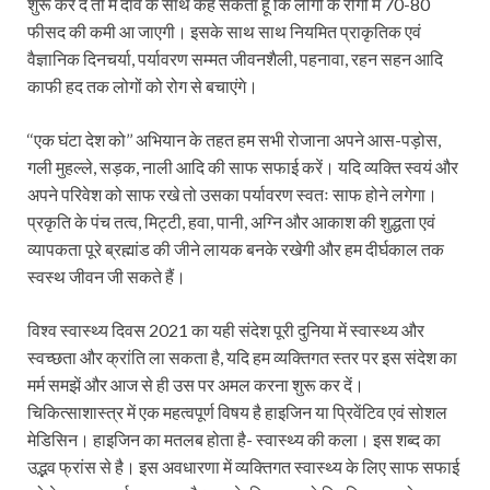
शुरू कर दें तो मैं दावे के साथ कह सकता हूं कि लोगों के रोगों में 70-80
फीसद की कमी आ जाएगी। इसके साथ साथ नियमित प्राकृतिक एवं
वैज्ञानिक दिनचर्या, पर्यावरण सम्मत जीवनशैली, पहनावा, रहन सहन आदि
काफी हद तक लोगों को रोग से बचाएंगे।
‘‘एक घंटा देश को’’ अभियान के तहत हम सभी रोजाना अपने आस-पड़ोस,
गली मुहल्ले, सड़क, नाली आदि की साफ सफाई करें। यदि व्यक्ति स्वयं और
अपने परिवेश को साफ रखे तो उसका पर्यावरण स्वतः साफ होने लगेगा।
प्रकृति के पंच तत्व, मिट्टी, हवा, पानी, अग्नि और आकाश की शुद्धता एवं
व्यापकता पूरे ब्रह्मांड की जीने लायक बनके रखेगी और हम दीर्घकाल तक
स्वस्थ जीवन जी सकते हैं।
विश्व स्वास्थ्य दिवस 2021 का यही संदेश पूरी दुनिया में स्वास्थ्य और
स्वच्छता और क्रांति ला सकता है, यदि हम व्यक्तिगत स्तर पर इस संदेश का
मर्म समझें और आज से ही उस पर अमल करना शुरू कर दें।
चिकित्साशास्त्र में एक महत्वपूर्ण विषय है हाइजिन या प्रिवेंटिव एवं सोशल
मेडिसिन। हाइजिन का मतलब होता है- स्वास्थ्य की कला। इस शब्द का
उद्भव फ्रांस से है। इस अवधारणा में व्यक्तिगत स्वास्थ्य के लिए साफ सफाई