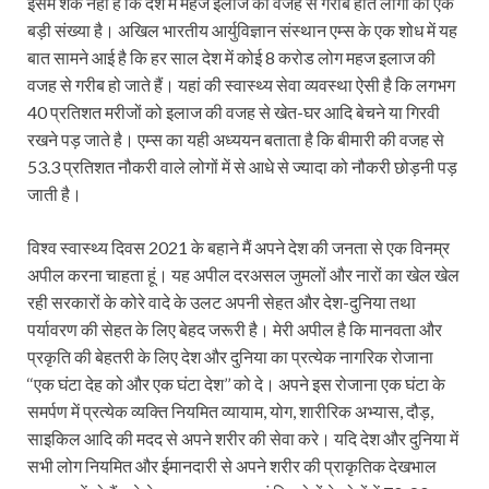
इसमें शक नहीं है कि देश में महज इलाज की वजह से गरीब होते लोगों की एक
बड़ी संख्या है। अखिल भारतीय आर्युविज्ञान संस्थान एम्स के एक शोध में यह
बात सामने आई है कि हर साल देश में कोई 8 करोड लोग महज इलाज की
वजह से गरीब हो जाते हैं। यहां की स्वास्थ्य सेवा व्यवस्था ऐसी है कि लगभग
40 प्रतिशत मरीजों को इलाज की वजह से खेत-घर आदि बेचने या गिरवी
रखने पड़ जाते है। एम्स का यही अध्ययन बताता है कि बीमारी की वजह से
53.3 प्रतिशत नौकरी वाले लोगों में से आधे से ज्यादा को नौकरी छोड़नी पड़
जाती है।
विश्व स्वास्थ्य दिवस 2021 के बहाने मैं अपने देश की जनता से एक विनम्र
अपील करना चाहता हूं। यह अपील दरअसल जुमलों और नारों का खेल खेल
रही सरकारों के कोरे वादे के उलट अपनी सेहत और देश-दुनिया तथा
पर्यावरण की सेहत के लिए बेहद जरूरी है। मेरी अपील है कि मानवता और
प्रकृति की बेहतरी के लिए देश और दुनिया का प्रत्येक नागरिक रोजाना
‘‘एक घंटा देह को और एक घंटा देश’’ को दे। अपने इस रोजाना एक घंटा के
समर्पण में प्रत्येक व्यक्ति नियमित व्यायाम, योग, शारीरिक अभ्यास, दौड़,
साइकिल आदि की मदद से अपने शरीर की सेवा करे। यदि देश और दुनिया में
सभी लोग नियमित और ईमानदारी से अपने शरीर की प्राकृतिक देखभाल