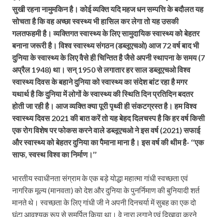
सुखी रहना नामुमकिन है। कोई व्यक्ति यदि महज धन सम्पत्ति के बदौलत यह
सोचता है कि वह अच्छा स्वस्थ्य भी हासिल कर लेगा तो यह उसकी
गलतफहमी है। व्यक्तिगत स्वास्थ्य के लिए सामुदायिक स्वास्थ्य को बेहतर
बनाना जरूरी है। विश्व स्वास्थ्य संगठन (डब्लूएचओ) आज 72 वर्ष बाद भी
दुनिया के स्वास्थ्य के लिए वैसे ही चिन्तित है जैसे अपनी स्थापना के समय (7
अप्रैल 1948) था। सन् 1950 से लगातार हर साल डब्लूएचओ विश्व
स्वास्थ्य दिवस के बहाने दुनिया को स्वास्थ्य का संदेश बांट रहा है मगर
यथार्थ है कि दुनिया में लोगों के स्वास्थ्य की स्थिति दिन प्रतिदिन बदतर
होती जा रही है। आज व्यक्ति क्या पूरी पृथ्वी ही संकटग्रस्त है। हम विश्व
स्वास्थ्य दिवस 2021 की बात करें तो यह बेहद दिलचस्प है कि हर वर्ष किसी
एक रोग विशेष पर फोकस करने वाले डब्लूएचओ ने इस वर्ष (2021) सफाई
और स्वास्थ्य को बेहतर दुनिया का पैमाना माना है। इस वर्ष की थीम है- ‘‘एक
साफ, स्वस्थ विश्व का निर्माण।’’
भारतीय स्वाधीनता संग्राम के एक बड़े योद्धा महात्मा गांधी स्वच्छता एवं
नागरिक मूल्य (मानवता) को देश और दुनिया के पुनर्निमाण की बुनियादी शर्त
मानते थे। स्वच्छता के लिए गांधी जी ने अपनी दिनचर्या में सुबह का एक दो
घंटा आवश्यक रूप से समर्पित किया था। वे नारा लगाने एवं दिखावा करने