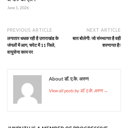
June 1, 2026
PREVIOUS ARTICLE
NEXT ARTICLE
लगातार धधक रही है उत्तराखंड के
बात बोलेगी: जो संस्थागत है वही
जंगलों में आग, चपेट में 11 जिले,
शरणागत है!
वायुसेना काम पर
About डॉ. ए.के. अरुण
View all posts by डॉ. ए.के. अरुण →