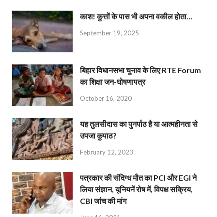
काश! कुत्तों के पास भी अपना वकील होता…
September 19, 2025
बिहार विधानसभा चुनाव के लिए RTE Forum
का शिक्षा जन-घोषणापत्र
October 16, 2020
यह तुलसीदास का पुनर्पाठ है या आत्महीनता से
उपजा कुपाठ?
February 12, 2023
पत्रकार की संदिग्ध मौत का PCI और EGI ने
लिया संज्ञान, यूनियनें रोष में, विपक्ष सक्रिय,
CBI जांच की मांग