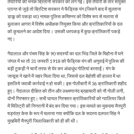
तैयारियों की भनक ब्रितानी सरकार को लग गई। इस तैयारी के तार संयुक्त
प्रान्त से जुड़े तो ब्रिटिश सरकार ने फैड्रिक यंग (जिसने बाद में सुल्ताना
डाकू को पकड़ा था) नामक पुलिस कमिश्नर को विशेष रूप से मलाया से
बुलाकर आगरा में विशेष अधीक्षक नियुक्त किया और क्रांतिकारियों के दल
को कुचलने का आदेश दिया। उसकी धरपकड़ में कुछ क्रांतिकारी पकड़े
गए।
गेंदालाल और पंचम सिंह के 90 सदस्यों का दल भिंड जिले के मिहोना में घने
जंगल में था तो 31 जनवरी 1918 को फैड्रिक यंग की अगुवाई में पुलिस की
बड़ी टुकड़ी ने चारों तरफ से घेर कर अंधाधुंध गोलियां बरसाईं। यंग के
जासूस ने खाने में जहर मिला दिया था, जिससे दल बेहोशी की हालत में था
इसलिये जवाबी कार्रवाई न हो सकी। इस गोलीबारी में 36 क्रांतिकारी शहीद
हुए। गेंदालाल दीक्षित को तीन और लक्ष्मणानंद ब्रह्मचारी को नौ गोली लगी,
दोनों गिरफ्तार हुए। सभी घायल गिरफ्तार क्रांतिकारियों को ग्वालियर किले
में मिलिट्री की निगरानी में बंद कर दिया गया। इस मामले का मुकदमा मैनपुरी
षड्यंत्र केस के रूप में चलाया गया क्योंकि दल के सदस्य दलपत सिंह ने
मुखबिरी मैनपुरी जिलाधिकारी को ही की थी।