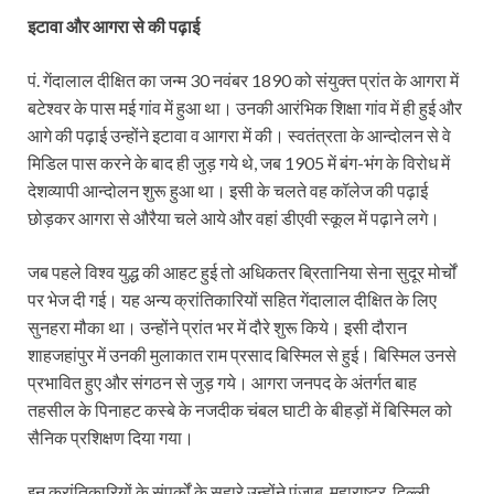
इटावा और आगरा से की पढ़ाई
पं. गेंदालाल दीक्षित का जन्म 30 नवंबर 1890 को संयुक्त प्रांत के आगरा में
बटेश्वर के पास मई गांव में हुआ था। उनकी आरंभिक शिक्षा गांव में ही हुई और
आगे की पढ़ाई उन्होंने इटावा व आगरा में की। स्वतंत्रता के आन्दोलन से वे
मिडिल पास करने के बाद ही जुड़ गये थे, जब 1905 में बंग-भंग के विरोध में
देशव्यापी आन्दोलन शुरू हुआ था। इसी के चलते वह कॉलेज की पढ़ाई
छोड़कर आगरा से औरैया चले आये और वहां डीएवी स्कूल में पढ़ाने लगे।
जब पहले विश्व युद्ध की आहट हुई तो अधिकतर ब्रितानिया सेना सुदूर मोर्चों
पर भेज दी गई। यह अन्य क्रांतिकारियों सहित गेंदालाल दीक्षित के लिए
सुनहरा मौका था। उन्होंने प्रांत भर में दौरे शुरू किये। इसी दौरान
शाहजहांपुर में उनकी मुलाकात राम प्रसाद बिस्मिल से हुई। बिस्मिल उनसे
प्रभावित हुए और संगठन से जुड़ गये। आगरा जनपद के अंतर्गत बाह
तहसील के पिनाहट कस्बे के नजदीक चंबल घाटी के बीहड़ों में बिस्मिल को
सैनिक प्रशिक्षण दिया गया।
इन क्रांतिकारियों के संपर्कों के सहारे उन्होंने पंजाब, महाराष्ट्र, दिल्ली,