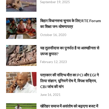
September 19, 2025
बिहार विधानसभा चुनाव के लिए RTE Forum
का शिक्षा जन-घोषणापत्र
October 16, 2020
यह तुलसीदास का पुनर्पाठ है या आत्महीनता से
उपजा कुपाठ?
February 12, 2023
पत्रकार की संदिग्ध मौत का PCI और EGI ने
लिया संज्ञान, यूनियनें रोष में, विपक्ष सक्रिय,
CBI जांच की मांग
June 16, 2021
खेतिहर समाज में असंतोष को बढ़ाएगा बजट में