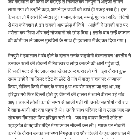
जब गेंदालाल को किले के बंदीगृह से निकालकर मैनपुरी में आईजी सामने
लाया गया तो उन्होंने कहा, आपने इन बच्चों को व्यर्थ ही पकड़ रखा है। इस
केस का तो मैं स्वयं जिम्मेदार हूं। पंजाब, बंगाल, बम्बई, गुजरात सहित विदेशों
से मेरा कनेक्शन है, इन सबको आप छोड़ दीजिये। आईजी ने उनकी बात पर
भरोसा कर लिया और कई नौजवानों को छोड़ दिया। इसके बाद उन्हें कप्तान
की कोठी पर ले जाकर मुखबिरों के साथ ही हवालात में बंद कर दिया गया।
मैनपुरी में हवालात में बंद होने के दौरान उनके सहयोगी देवनारायण भारतीय ने
उनतक फलों की टोकरी में रिवाल्वर व लोहा काटने की आरी पहुंचा दी,
जिसकी मदद से गेंदालाल सलाखें काटकर फरार हो गये। इस दौरान कुछ
समय उन्होंने ग्वालियर स्टेट के छोटे से गांव में मात्र राशन पर अध्यापन
किया, लेकिन किले में कैद के समय हुआ क्षय रोग बढ़ता जा रहा था, वह
हरिद्वार गये फिर दिल्ली होते हुए बीमारी की हालत में अपने वीरान पड़े गांव
आए। उनकी हवेली काफी समय से खाली पड़ी थी, उनके सहयोगी वहीं रात
में खाना-पानी और दवा पहुंचाते थे। उनके साथ परिवार भी न उलझ जाए यह
सोचकर गेंदालाल फिर हरिद्वार चले गये। जब वह वापस दिल्ली लौटे तो
पहाड़गंज के महावीर मंदिर में प्याऊ पर नौकरी कर ली। प्याऊ पर नौकरी
करने के दौरान उनका स्वास्थ्य बिगड़ता रहा और दिल्ली के एक अस्पताल में