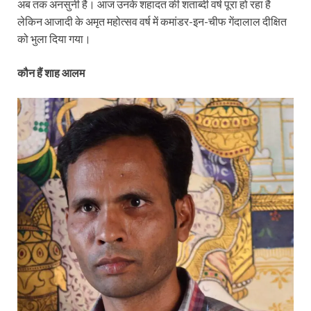
अब तक अनसुनी है। आज उनके शहादत की शताब्दी वर्ष पूरा हो रहा है
लेकिन आजादी के अमृत महोत्सव वर्ष में कमांडर-इन-चीफ गेंदालाल दीक्षित
को भुला दिया गया।
कौन हैं शाह आलम