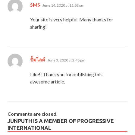
says:
SMS
June 14, 2020 at 11:02 pm
Your site is very helpful. Many thanks for
sharing!
says:
ปั้มไลค์
June 3, 2020 at 2:48 pm
Like!! Thank you for publishing this
awesome article.
Comments are closed.
JUNPUTH IS A MEMBER OF PROGRESSIVE
INTERNATIONAL