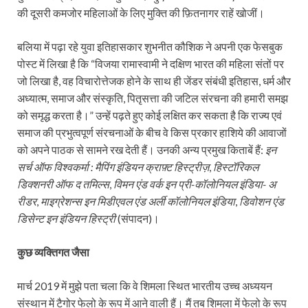
की दूसरी कमजोर महिलाओं के लिए मुक्ति की फ़ितनागर राहें खोजीं।
बलिया में पढ़ा रहे युवा इतिहासकार शुभनीत कौशिक ने अपनी एक फेसबुक
पोस्ट में लिखा है कि “विजया रामास्वामी ने दक्षिण भारत की महिला संतों पर
जो लिखा है, वह विचारोत्तेजक होने के साथ ही जेंडर संबंधी इतिहास, धर्म और
अध्यात्म, समाज और संस्कृति, पितृसत्ता की जटिल संरचना की हमारी समझ
को समृद्ध करता है।” उन्हें पढ़ते हुए कोई लक्षित कर सकता है कि राज्य एवं
समाज की प्रभुत्वपूर्ण संरचनाओं के बीच वे किस प्रकार हाशिये की आवाजों
को अपने पाठक से सामने रख देती हैं। उनकी अन्य प्रमुख किताबें हैं:
इन
सर्च ऑफ विश्वकर्मा : मैपिंग इंडियन क्राफ़्ट हिस्ट्रीज़
,
हिस्टॉरिकल
डिक्शनरी ऑफ द तमिल्स
,
विमन एंड वर्क इन प्री-कॉलोनियल इंडिया- अ
रीडर
,
माइग्रेशन्स इन मिडीएवल एंड अर्ली कॉलोनियल इंडिया
,
डिवोशन एंड
डिसेन्ट इन इंडियन हिस्ट्री
(संपादन)।
कुछ व्यक्तिगत जैसा
मार्च 2019 में मुझे पता चला कि वे शिमला स्थित भारतीय उच्च अध्ययन
संस्थान में टैगोर फेलो के रूप में आने वाली हैं। मैं तब शिमला में फेलो के रूप