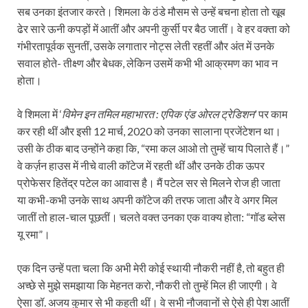
सब उनका इंतजार करते। शिमला के ठंडे मौसम से उन्हें बचना होता तो खूब
ढेर सारे ऊनी कपड़ों में आतीं और अपनी कुर्सी पर बैठ जातीं। वे हर वक्ता को
गंभीरतापूर्वक सुनतीं, उसके लगातार नोट्स लेती रहतीं और अंत में उनके
सवाल होते- तीक्ष्ण और बेधक, लेकिन उसमें कभी भी आक्रमण का भाव न
होता।
वे शिमला में ‘
विमेन इन तमिल महाभारत : एपिक एंड ओरल ट्रेडिशन
’ पर काम
कर रही थीं और इसी 12 मार्च, 2020 को उनका सालाना प्रजेंटेशन था।
उसी के ठीक बाद उन्होंने कहा कि, “रमा कल आओ तो तुम्हें चाय पिलाते हैं।”
वे कर्ज़न हाउस में नीचे वाली कॉटेज में रहती थीं और उनके ठीक ऊपर
प्रोफेसर हितेंद्र पटेल का आवास है। मैं पटेल सर से मिलने रोज ही जाता
या कभी-कभी उनके साथ अपनी कॉटेज की तरफ जाता और वे अगर मिल
जातीं तो हाल-चाल पूछतीं। चलते वक्त उनका एक वाक्य होता: “गॉड ब्लेस
यू रमा”।
एक दिन उन्हें पता चला कि अभी मेरी कोई स्थायी नौकरी नहीं है, तो बहुत ही
अच्छे से मुझे समझाया कि मेहनत करो, नौकरी तो तुम्हें मिल ही जाएगी। वे
ऐसा डॉ. अजय कुमार से भी कहती थीं। वे सभी नौजवानों से ऐसे ही पेश आतीं