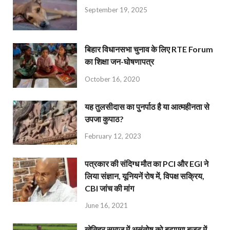
September 19, 2025
बिहार विधानसभा चुनाव के लिए RTE Forum
का शिक्षा जन-घोषणापत्र
October 16, 2020
यह तुलसीदास का पुनर्पाठ है या आत्महीनता से
उपजा कुपाठ?
February 12, 2023
पत्रकार की संदिग्ध मौत का PCI और EGI ने
लिया संज्ञान, यूनियनें रोष में, विपक्ष सक्रिय,
CBI जांच की मांग
June 16, 2021
खेतिहर समाज में असंतोष को बढ़ाएगा बजट में