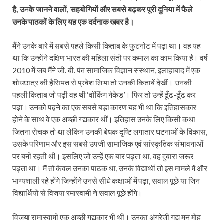
है, उनके जानने वालों, सहयोगियों और सबसे बढ़कर पूरी दुनिया में फैले
उनके पाठकों के लिए यह एक दर्दनाक खबर है।
मैंने उनके बारे में सबसे पहले किसी किताब के फुटनोट में पढ़ा था। वह यह
था कि उन्होंने दक्षिण भारत की महिला संतों पर कमाल का काम किया है। वर्ष
2010 में जब मैंने जी. बी. पंत सामाजिक विज्ञान संस्थान, इलाहाबाद में एक
शोधछात्र की हैसियत से प्रवेश लिया तो उनकी किताबें देखीं। उनकी
पहली किताब जो पढ़ी वह थी ‘वॉकिंग नेकेड’। फिर तो उन्हें ढूँढ-ढूँढ कर
पढ़ा। उनको पढ़ने का एक सबसे बड़ा कारण यह भी था कि इतिहासकार
होने के साथ वे एक अच्छी गद्यकार थीं। इतिहास उनके लिए किसी कथा
जितना रोचक तो था लेकिन उनकी बेधक दृष्टि लगातार घटनाओं के विकास,
उसके परिणाम और इस सबसे उपजी सामाजिक एवं सांस्कृतिक संभावनाओं
पर बनी रहती थी। इसलिए जो उन्हें एक बार पढ़ता था, वह दुबारा जरूर
पढ़ता था। मैं तो केवल उनका पाठक था, उनके विद्यार्थी तो इस मामले में और
भाग्यशाली रहे होंगे जिन्होंने उनसे सीधे कक्षाओं में पढ़ा, सवाल पूछे या जिन
विद्यार्थियों से विजया रमास्वामी ने सवाल पूछे होंगे।
विजया रामास्वामी एक अच्छी गद्यकार भी थीं। उनका अंग्रेजी गद्य मन मोह