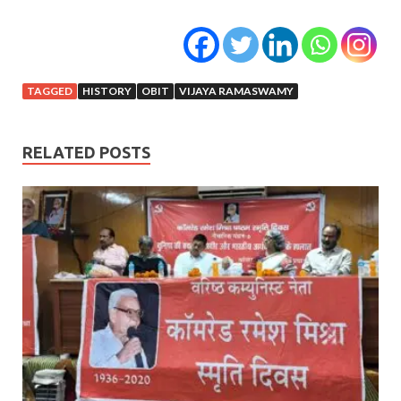
TAGGED
HISTORY
OBIT
VIJAYA RAMASWAMY
RELATED POSTS