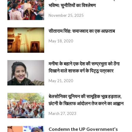
भविष्य: चुनौतियों का विश्लेषण
November 25, 2025
सीताराम सिंह: समाजवाद का एक आफ़ताब
May 18, 2020
मनीषा के बहाने एक देश की सम्प्रभुता को ठेंगा
दिखाने वाले शासक वर्ग के पिट्ठू पत्रकार
May 21, 2020
बेलसोनिका यूनियन की सामूहिक भूख हड़ताल,
छंटनी के खिलाफ आंदोलन तेज करने का आह्वान
March 27, 2023
Condemn the UP Government’s