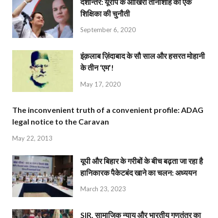
देशान्‍तर: यूरोप के आखिरी तानाशाह को एक
शिक्षिका की चुनौती
September 6, 2020
इंक़लाब ज़िंदाबाद के सौ साल और हसरत मोहानी
के तीन ‘एम’!
May 17, 2020
The inconvenient truth of a convenient profile: ADAG
legal notice to the Caravan
May 22, 2013
यूपी और बिहार के गरीबों के बीच बढ़ता जा रहा है
हानिकारक पैकेटबंद खाने का चलन: अध्ययन
March 23, 2023
SIR, सामाजिक न्याय और भारतीय गणतंत्र का