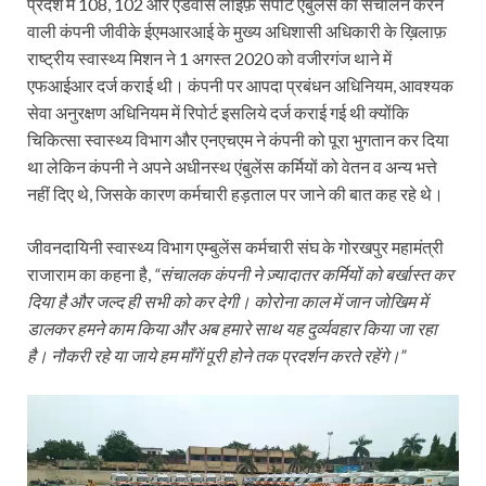
प्रदेश में 108, 102 और एडवांस लाइफ़ सपोर्ट एंबुलेंस का संचालन करने
वाली कंपनी जीवीके ईएमआरआई के मुख्य अधिशासी अधिकारी के ख़िलाफ़
राष्ट्रीय स्वास्थ्य मिशन ने 1 अगस्त 2020 को वजीरगंज थाने में
एफआईआर दर्ज कराई थी। कंपनी पर आपदा प्रबंधन अधिनियम, आवश्यक
सेवा अनुरक्षण अधिनियम में रिपोर्ट इसलिये दर्ज कराई गई थी क्योंकि
चिकित्सा स्वास्थ्य विभाग और एनएचएम ने कंपनी को पूरा भुगतान कर दिया
था लेकिन कंपनी ने अपने अधीनस्थ एंबुलेंस कर्मियों को वेतन व अन्य भत्ते
नहीं दिए थे, जिसके कारण कर्मचारी हड़ताल पर जाने की बात कह रहे थे।
जीवनदायिनी स्वास्थ्य विभाग एम्बुलेंस कर्मचारी संघ के गोरखपुर महामंत्री
राजाराम का कहना है,
“संचालक कंपनी ने ज़्यादातर कर्मियों को बर्खास्त कर
दिया है और जल्द ही सभी को कर देगी। कोरोना काल में जान जोखिम में
डालकर हमने काम किया और अब हमारे साथ यह दुर्व्यवहार किया जा रहा
है। नौकरी रहे या जाये हम माँगें पूरी होने तक प्रदर्शन करते रहेंगे।”