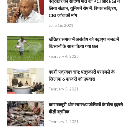
पत्रकार की संदिग्ध मौत का PCI और EGI ने
लिया संज्ञान, यूनियनें रोष में, विपक्ष सक्रिय,
CBI जांच की मांग
June 16, 2021
खेतिहर समाज में असंतोष को बढ़ाएगा बजट में
किसानों के साथ किया गया छल
February 4, 2023
काशी पत्रकार संघ: पत्रकारों पर हमले के
खिलाफ 6 फरवरी को उपवास
February 5, 2021
कम मजदूरी और स्वास्थ्य जोखिमों के बीच झूलते
बीड़ी श्रमिक
February 2, 2021