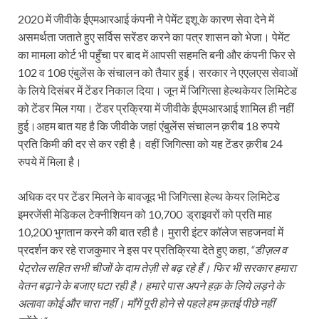
2020 में जीवीके ईएमआरआई कंपनी ने पेमेंट इशू के कारण सेवा देने में
असमर्थता जताते हुए सर्विस सरेंडर करने का पत्र शासन को भेजा। पेमेंट
का मामला कोर्ट भी पहुँचा पर बाद में आपसी सहमति बनी और कंपनी फिर से
102 व 108 एंबुलेंस के संचालन को तैयार हुई। सरकार ने एएलएस सेवाओं
के लिये दिसंबर में टेंडर निकाल दिया। जून में जिगित्सा हेल्थकेयर लिमिटेड
को टेंडर मिल गया। टेंडर प्रक्रिया में जीवीके ईएमआरआई शामिल ही नहीं
हुई।अहम बात यह है कि जीवीके जहां एंबुलेंस संचालन क़रीब 18 रुपये
प्रति किमी की दर से कर रही है। वहीं जिगित्सा को यह टेंडर क़रीब 24
रुपये में मिला है।
अधिक दर पर टेंडर मिलने के बावजूद भी जिगित्सा हेल्थ केयर लिमिटेड
इमरजेंसी मेडिकल टेक्नीशियन को 10,700 ड्राइवरों को प्रति माह
10,200 भुगतान करने की बात रही है। मुरारी इंटर कॉलेज सहजनवां में
प्रदर्शन कर रहे राजकुमार ने इस पर प्रतिक्रिया देते हुए कहा,
“डीज़ल व
पेट्रोल सहित सभी चीजों के दाम तेज़ी से बढ़ रहे हैं। फिर भी सरकार हमारा
वेतन बढ़ाने के बजाए घटा रही है। हमारे पास अपने हक़ के लिये लड़ने के
अलावा कोई और चारा नहीं। माँगें पूरी होने से पहले हम क़तई पीछे नहीं